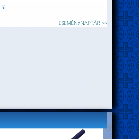
31
ESEMÉNYNAPTÁR >>