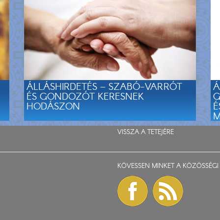
ÁLLÁSHIRDETÉS – SZABÓ-VARRÓT
Á
ÉS GONDOZÓT KERESNEK
G
HODÁSZON
É
M
VISSZA A TETEJÉRE
KÖVESSEN MINKET A KÖZÖSSÉGI 