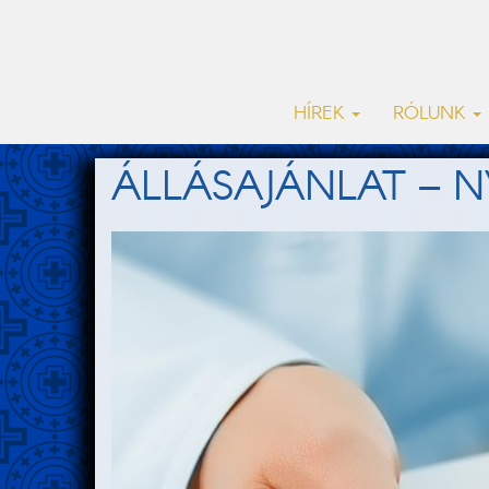
HÍREK
RÓLUNK
ÁLLÁSAJÁNLAT – 