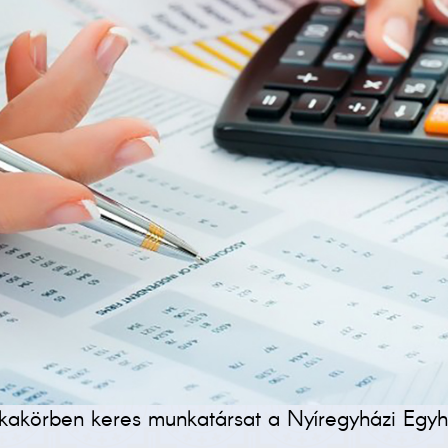
kakörben keres munkatársat a Nyíregyházi Egyhá