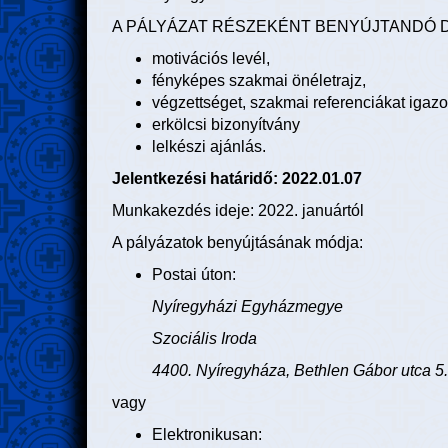
A PÁLYÁZAT RÉSZEKÉNT BENYÚJTANDÓ
motivációs levél,
fényképes szakmai önéletrajz,
végzettséget, szakmai referenciákat igazo
erkölcsi bizonyítvány
lelkészi ajánlás.
Jelentkezési határidő: 2022.01.07
Munkakezdés ideje: 2022. januártól
A pályázatok benyújtásának módja:
Postai úton:
Nyíregyházi Egyházmegye
Szociális Iroda
4400. Nyíregyháza, Bethlen Gábor utca 5.
vagy
Elektronikusan: