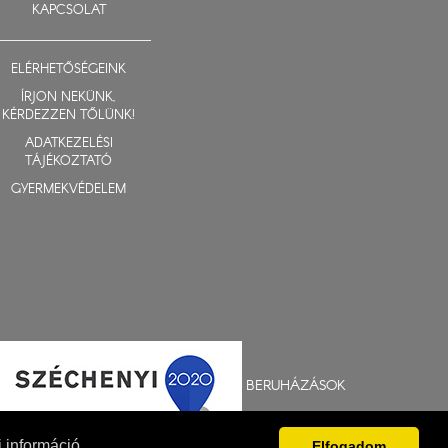
KAPCSOLAT
ELÉRHETŐSÉGEINK
ÍRJON NEKÜNK,
KÉRDEZZEN TŐLÜNK!
ADATKEZELÉSI
TÁJÉKOZTATÓ
GYERMEKVÉDELEM
BERUHÁZÁSOK
 információ
Elfogadom