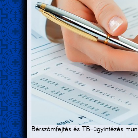
Bérszámfejtés és TB-ügyintézés mun