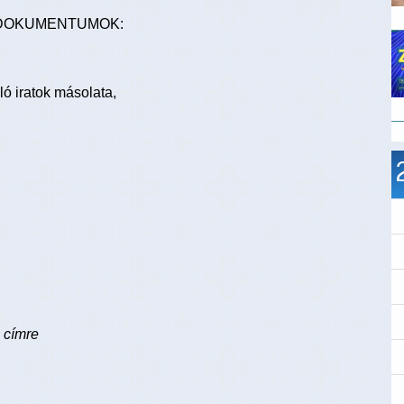
 DOKUMENTUMOK:
ló iratok másolata,
 címre