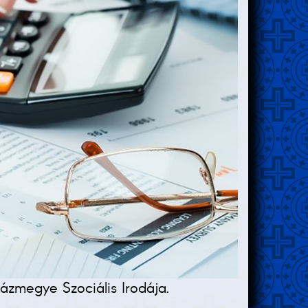
zmegye Szociális Irodája.