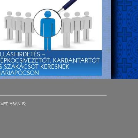
LLÁSHIRDETÉS –
ÉPKOCSIVEZETŐT, KARBANTARTÓT
S SZAKÁCSOT KERESNEK
ÁRIAPÓCSON
MÉDIÁBAN IS: