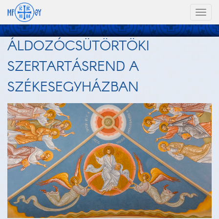
Toggl
naviga
ÁLDOZÓCSÜTÖRTÖKI
SZERTARTÁSREND A
SZÉKESEGYHÁZBAN