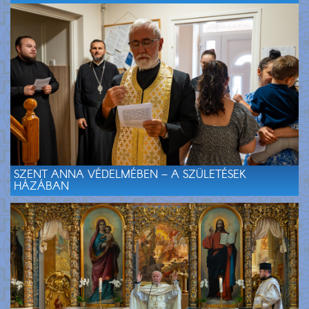
SZENT ANNA VÉDELMÉBEN – A SZÜLETÉSEK
HÁZÁBAN