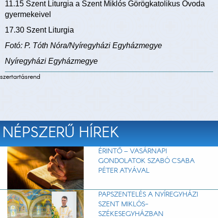
11.15 Szent Liturgia a Szent Miklós Görögkatolikus Óvoda
gyermekeivel
17.30 Szent Liturgia
Fotó: P. Tóth Nóra/Nyíregyházi Egyházmegye
Nyíregyházi Egyházmegye
szertartásrend
NÉPSZERŰ HÍREK
ÉRINTŐ – VASÁRNAPI
GONDOLATOK SZABÓ CSABA
PÉTER ATYÁVAL
PAPSZENTELÉS A NYÍREGYHÁZI
SZENT MIKLÓS-
SZÉKESEGYHÁZBAN