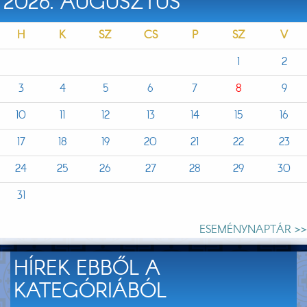
2026. AUGUSZTUS
H
K
SZ
CS
P
SZ
V
1
2
3
4
5
6
7
8
9
10
11
12
13
14
15
16
17
18
19
20
21
22
23
24
25
26
27
28
29
30
31
ESEMÉNYNAPTÁR >>
HÍREK EBBŐL A
KATEGÓRIÁBÓL