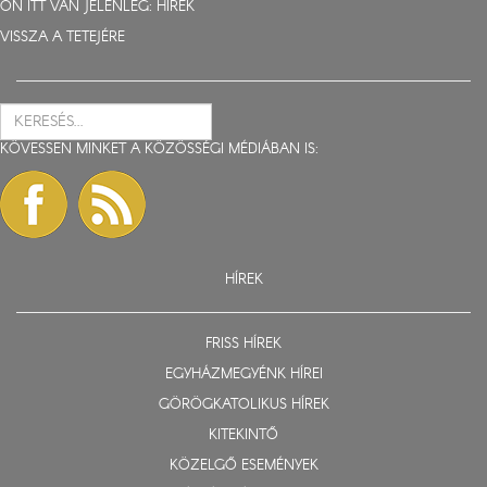
ÖN ITT VAN JELENLEG:
HÍREK
VISSZA A TETEJÉRE
KÖVESSEN MINKET A KÖZÖSSÉGI MÉDIÁBAN IS:
HÍREK
FRISS HÍREK
EGYHÁZMEGYÉNK HÍREI
GÖRÖGKATOLIKUS HÍREK
KITEKINTŐ
KÖZELGŐ ESEMÉNYEK