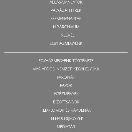
ÁLLÁSAJÁNLATOK
PÁLYÁZATI HÍREK
ESEMÉNYNAPTÁR
HÍRARCHÍVUM
HÍRLEVÉL
EGYHÁZMEGYÉNK
EGYHÁZMEGYÉNK TÖRTÉNETE
MÁRIAPÓCS, NEMZETI KEGYHELYÜNK
PARÓKIÁK
PAPOK
INTÉZMÉNYEK
BIZOTTSÁGOK
TEMPLOMOK ÉS KÁPOLNÁK
TELEPÜLÉSJEGYZÉK
MÉDIATÁR