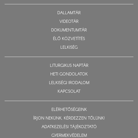
DALLAMTÁR
VIDEOTÁR
DOKUMENTUMTÁR
ÉLŐ KÖZVETÍTÉS
LELKISÉG
LITURGIKUS NAPTÁR
HETI GONDOLATOK
LELKISÉGI IRODALOM
KAPCSOLAT
ELÉRHETŐSÉGEINK
ÍRJON NEKÜNK, KÉRDEZZEN TŐLÜNK!
ADATKEZELÉSI TÁJÉKOZTATÓ
GYERMEKVÉDELEM