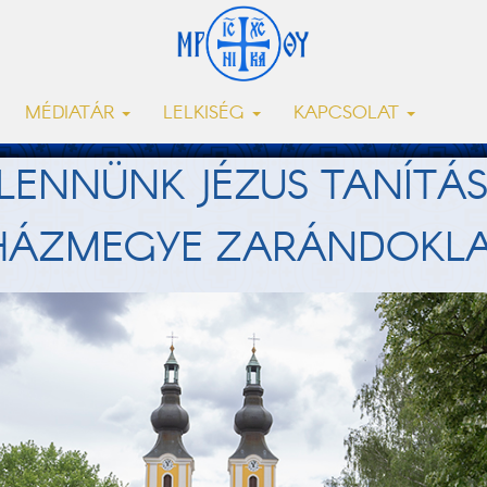
MÉDIATÁR
LELKISÉG
KAPCSOLAT
 LENNÜNK JÉZUS TANÍTÁ
YHÁZMEGYE ZARÁNDOKL