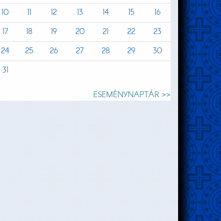
10
11
12
13
14
15
16
17
18
19
20
21
22
23
24
25
26
27
28
29
30
31
ESEMÉNYNAPTÁR >>