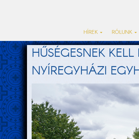
HÍREK
RÓLUNK
HŰSÉGESNEK KELL
NYÍREGYHÁZI EG