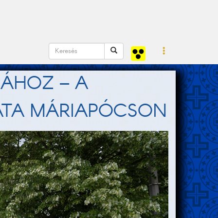
SÁHOZ – A
ATA MÁRIAPÓCSON