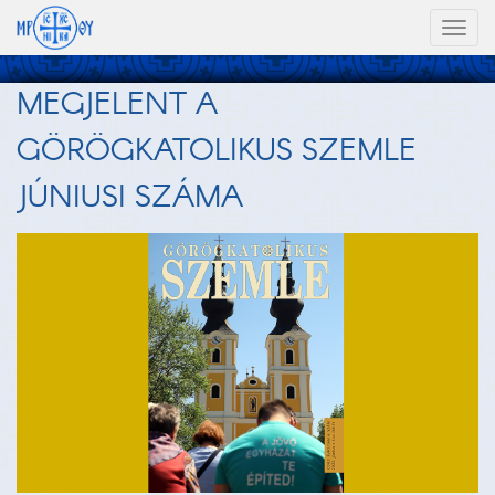
Toggl
naviga
MEGJELENT A
GÖRÖGKATOLIKUS SZEMLE
JÚNIUSI SZÁMA