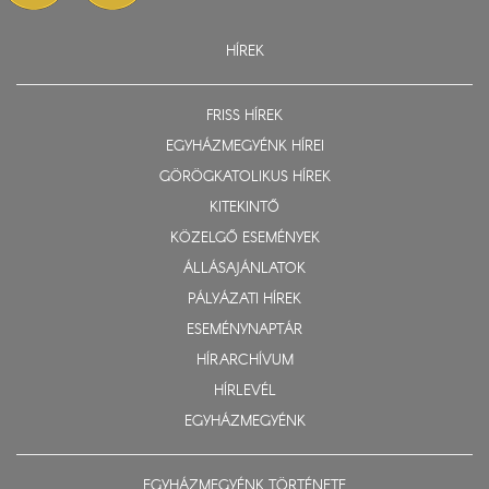
HÍREK
FRISS HÍREK
EGYHÁZMEGYÉNK HÍREI
GÖRÖGKATOLIKUS HÍREK
KITEKINTŐ
KÖZELGŐ ESEMÉNYEK
ÁLLÁSAJÁNLATOK
PÁLYÁZATI HÍREK
ESEMÉNYNAPTÁR
HÍRARCHÍVUM
HÍRLEVÉL
EGYHÁZMEGYÉNK
EGYHÁZMEGYÉNK TÖRTÉNETE