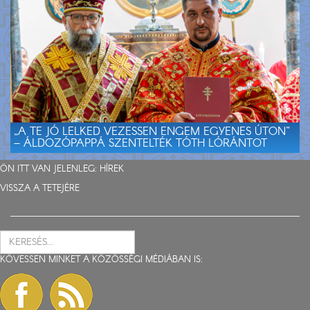
„A TE JÓ LELKED VEZESSEN ENGEM EGYENES ÚTON”
– ÁLDOZÓPAPPÁ SZENTELTÉK TÓTH LÓRÁNTOT
ÖN ITT VAN JELENLEG:
HÍREK
VISSZA A TETEJÉRE
KÖVESSEN MINKET A KÖZÖSSÉGI MÉDIÁBAN IS: