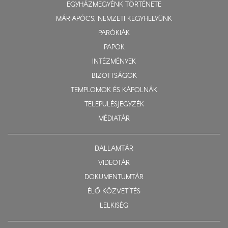
EGYHÁZMEGYÉNK TÖRTÉNETE
MÁRIAPÓCS, NEMZETI KEGYHELYÜNK
PARÓKIÁK
PAPOK
INTÉZMÉNYEK
BIZOTTSÁGOK
TEMPLOMOK ÉS KÁPOLNÁK
TELEPÜLÉSJEGYZÉK
MÉDIATÁR
DALLAMTÁR
VIDEOTÁR
DOKUMENTUMTÁR
ÉLŐ KÖZVETÍTÉS
LELKISÉG