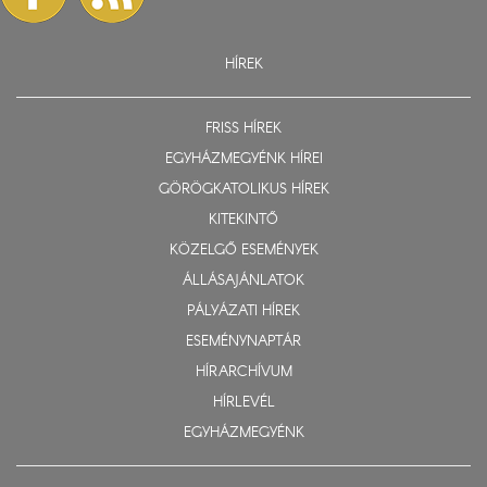
HÍREK
FRISS HÍREK
EGYHÁZMEGYÉNK HÍREI
GÖRÖGKATOLIKUS HÍREK
KITEKINTŐ
KÖZELGŐ ESEMÉNYEK
ÁLLÁSAJÁNLATOK
PÁLYÁZATI HÍREK
ESEMÉNYNAPTÁR
HÍRARCHÍVUM
HÍRLEVÉL
EGYHÁZMEGYÉNK