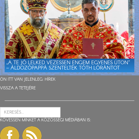
„A TE JÓ LELKED VEZESSEN ENGEM EGYENES ÚTON”
– ÁLDOZÓPAPPÁ SZENTELTÉK TÓTH LÓRÁNTOT
ÖN ITT VAN JELENLEG:
HÍREK
VISSZA A TETEJÉRE
KÖVESSEN MINKET A KÖZÖSSÉGI MÉDIÁBAN IS: