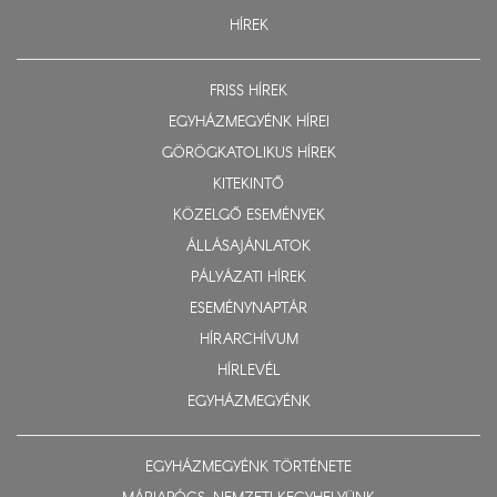
HÍREK
FRISS HÍREK
EGYHÁZMEGYÉNK HÍREI
GÖRÖGKATOLIKUS HÍREK
KITEKINTŐ
KÖZELGŐ ESEMÉNYEK
ÁLLÁSAJÁNLATOK
PÁLYÁZATI HÍREK
ESEMÉNYNAPTÁR
HÍRARCHÍVUM
HÍRLEVÉL
EGYHÁZMEGYÉNK
EGYHÁZMEGYÉNK TÖRTÉNETE