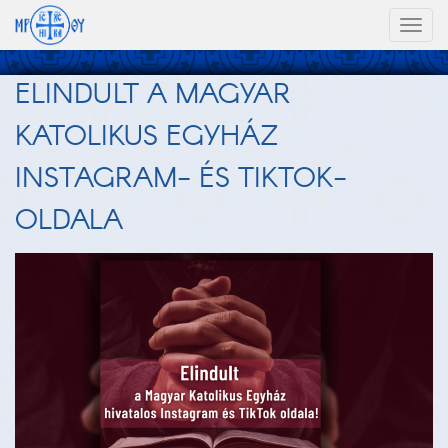
Toggl
naviga
ELINDULT A MAGYAR
KATOLIKUS EGYHÁZ
INSTAGRAM- ÉS TIKTOK-
OLDALA