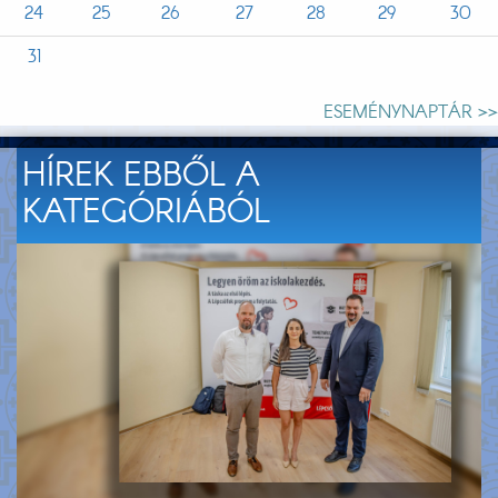
24
25
26
27
28
29
30
31
ESEMÉNYNAPTÁR >>
HÍREK EBBŐL A
KATEGÓRIÁBÓL