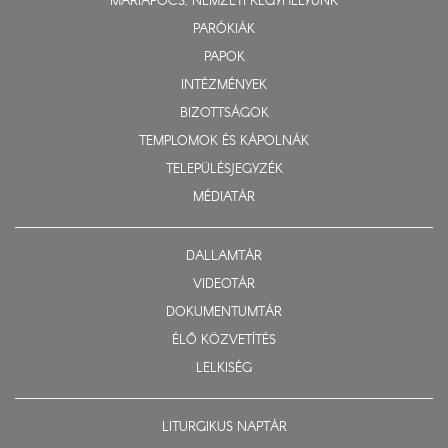
MÁRIAPÓCS, NEMZETI KEGYHELYÜNK
PARÓKIÁK
PAPOK
INTÉZMÉNYEK
BIZOTTSÁGOK
TEMPLOMOK ÉS KÁPOLNÁK
TELEPÜLÉSJEGYZÉK
MÉDIATÁR
DALLAMTÁR
VIDEOTÁR
DOKUMENTUMTÁR
ÉLŐ KÖZVETÍTÉS
LELKISÉG
LITURGIKUS NAPTÁR