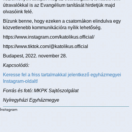
útravalókkal is az Evangélium tanítását hirdetjük majd
olvasóink felé.
Bízunk benne, hogy ezeken a csatornákon elindulva egy
közvetlenebb kommunikációra nyílik lehetőség.
https://www.instagram.com/katolikus.official/
https://www.tiktok.com/@katolikus.official
Budapest, 2022. november 28.
Kapcsolódó:
Keresse fel a friss tartalmakkal jelentkező egyházmegyei
Instagram-oldalt!
Forrás és fotó: MKPK Sajtószolgálat
Nyíregyházi Egyházmegye
Instagram