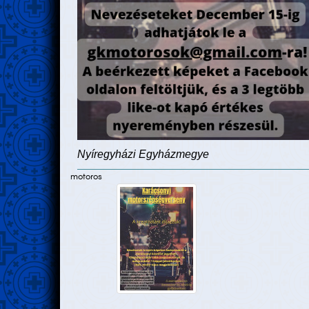
Nyíregyházi Egyházmegye
motoros