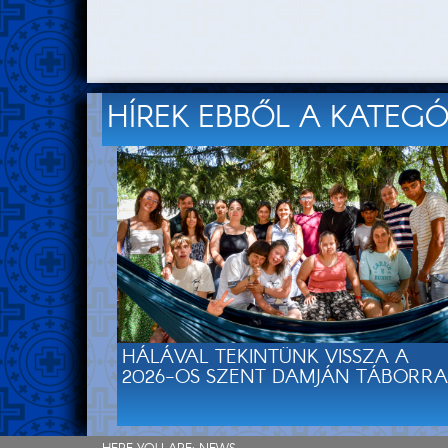
HÍREK EBBŐL A KATEG
HÁLÁVAL TEKINTÜNK VISSZA A
2026-OS SZENT DAMJÁN TÁBORRA