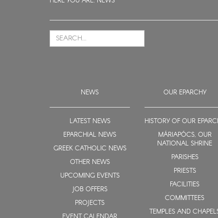
HERE YOU ARE:
NEWS
NEWS
OUR EPARCHY
LATEST NEWS
HISTORY OF OUR EPARC
EPARCHIAL NEWS
MÁRIAPÓCS, OUR
NATIONAL SHRINE
GREEK CATHOLIC NEWS
PARISHES
OTHER NEWS
PRIESTS
UPCOMING EVENTS
FACILITIES
JOB OFFERS
COMMITTEES
PROJECTS
TEMPLES AND CHAPEL
EVENT CALENDAR