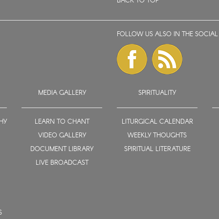
BACK TO TOP
FOLLOW US ALSO IN THE SOCIAL
MEDIA GALLERY
SPIRITUALITY
HY
LEARN TO CHANT
LITURGICAL CALENDAR
VIDEO GALLERY
WEEKLY THOUGHTS
DOCUMENT LIBRARY
SPIRITUAL LITERATURE
LIVE BROADCAST
S