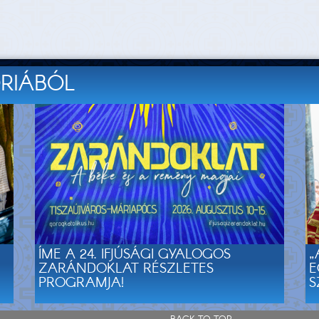
ÓRIÁBÓL
ÍME A 24. IFJÚSÁGI GYALOGOS
„
ZARÁNDOKLAT RÉSZLETES
E
PROGRAMJA!
S