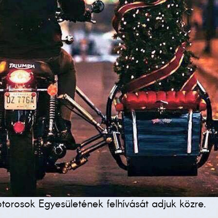
orosok Egyesületének felhívását adjuk közre.