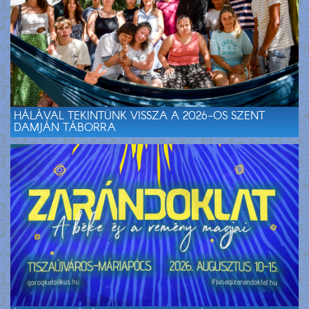
HÁLÁVAL TEKINTÜNK VISSZA A 2026-OS SZENT
DAMJÁN TÁBORRA