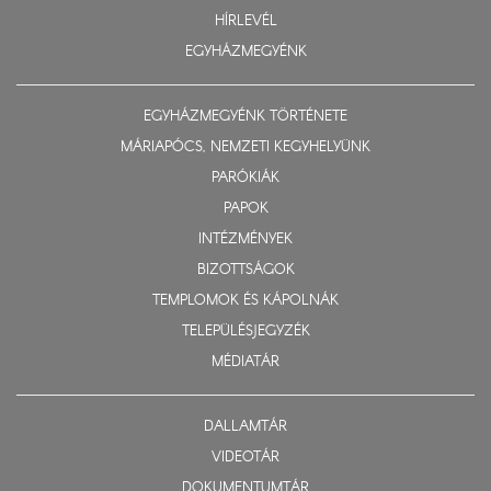
HÍRLEVÉL
EGYHÁZMEGYÉNK
EGYHÁZMEGYÉNK TÖRTÉNETE
MÁRIAPÓCS, NEMZETI KEGYHELYÜNK
PARÓKIÁK
PAPOK
INTÉZMÉNYEK
BIZOTTSÁGOK
TEMPLOMOK ÉS KÁPOLNÁK
TELEPÜLÉSJEGYZÉK
MÉDIATÁR
DALLAMTÁR
VIDEOTÁR
DOKUMENTUMTÁR