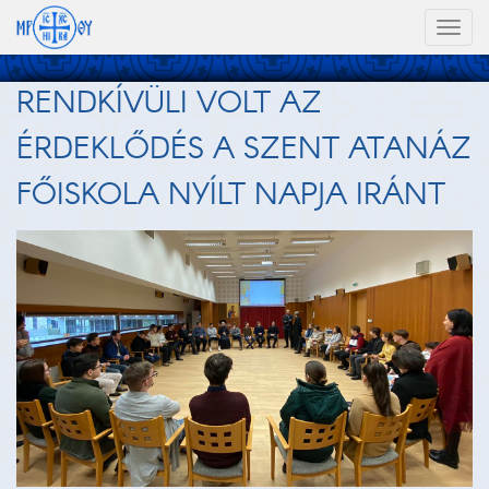
Toggl
naviga
RENDKÍVÜLI VOLT AZ
ÉRDEKLŐDÉS A SZENT ATANÁZ
FŐISKOLA NYÍLT NAPJA IRÁNT