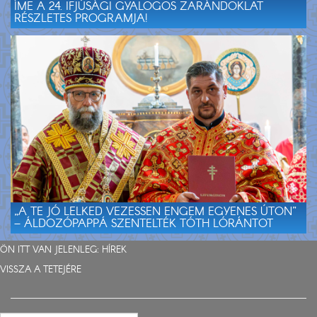
ÍME A 24. IFJÚSÁGI GYALOGOS ZARÁNDOKLAT
RÉSZLETES PROGRAMJA!
„A TE JÓ LELKED VEZESSEN ENGEM EGYENES ÚTON”
– ÁLDOZÓPAPPÁ SZENTELTÉK TÓTH LÓRÁNTOT
ÖN ITT VAN JELENLEG:
HÍREK
VISSZA A TETEJÉRE