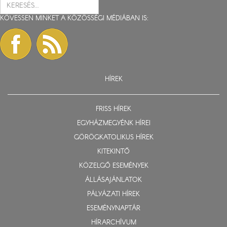
KÖVESSEN MINKET A KÖZÖSSÉGI MÉDIÁBAN IS:
HÍREK
FRISS HÍREK
EGYHÁZMEGYÉNK HÍREI
GÖRÖGKATOLIKUS HÍREK
KITEKINTŐ
KÖZELGŐ ESEMÉNYEK
ÁLLÁSAJÁNLATOK
PÁLYÁZATI HÍREK
ESEMÉNYNAPTÁR
HÍRARCHÍVUM