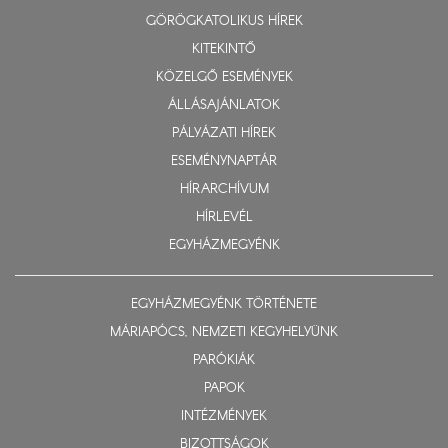
GÖRÖGKATOLIKUS HÍREK
KITEKINTŐ
KÖZELGŐ ESEMÉNYEK
ÁLLÁSAJÁNLATOK
PÁLYÁZATI HÍREK
ESEMÉNYNAPTÁR
HÍRARCHÍVUM
HÍRLEVÉL
EGYHÁZMEGYÉNK
EGYHÁZMEGYÉNK TÖRTÉNETE
MÁRIAPÓCS, NEMZETI KEGYHELYÜNK
PARÓKIÁK
PAPOK
INTÉZMÉNYEK
BIZOTTSÁGOK