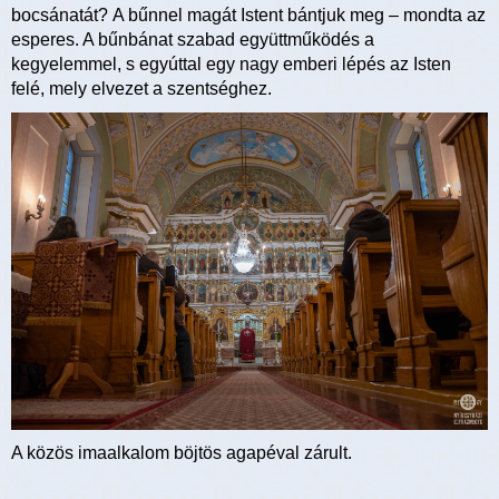
bocsánatát? A bűnnel magát Istent bántjuk meg – mondta az
esperes. A bűnbánat szabad együttműködés a
kegyelemmel, s egyúttal egy nagy emberi lépés az Isten
felé, mely elvezet a szentséghez.
A közös imaalkalom böjtös agapéval zárult.