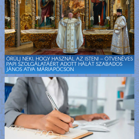
ÖRÜLJ NEKI, HOGY HASZNÁL AZ ISTEN! – ÖTVENÉVES
PAPI SZOLGÁLATÁÉRT ADOTT HÁLÁT SZABADOS
JÁNOS ATYA MÁRIAPÓCSON