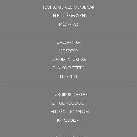
TEMPLOMOK ÉS KÁPOLNÁK
TELEPÜLÉSJEGYZÉK
MÉDIATÁR
DALLAMTÁR
VIDEOTÁR
DOKUMENTUMTÁR
ÉLŐ KÖZVETÍTÉS
LELKISÉG
LITURGIKUS NAPTÁR
HETI GONDOLATOK
LELKISÉGI IRODALOM
KAPCSOLAT