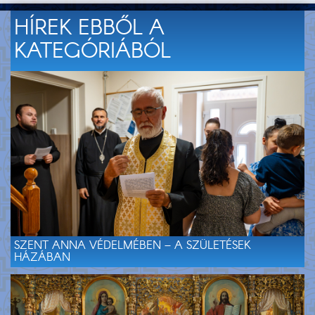
HÍREK EBBŐL A
KATEGÓRIÁBÓL
SZENT ANNA VÉDELMÉBEN – A SZÜLETÉSEK
HÁZÁBAN