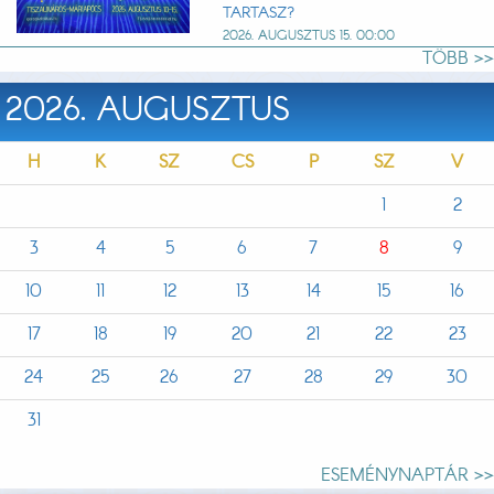
TARTASZ?
2026. AUGUSZTUS 15. 00:00
TÖBB >>
2026. AUGUSZTUS
H
K
SZ
CS
P
SZ
V
1
2
3
4
5
6
7
8
9
10
11
12
13
14
15
16
17
18
19
20
21
22
23
24
25
26
27
28
29
30
31
ESEMÉNYNAPTÁR >>