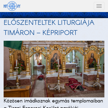
Toggl
naviga
ELŐSZENTELTEK LITURGIÁJA
TIMÁRON – KÉPRIPORT
Közösen imádkoznak egymás templomaiban