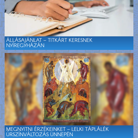
ÁLLÁSAJÁNLAT – TITKÁRT KERESNEK
NYÍREGYHÁZÁN
MEGNYITNI ÉRZÉKEINKET – LELKI TÁPLÁLÉK
ÚRSZÍNVÁLTOZÁS ÜNNEPÉN