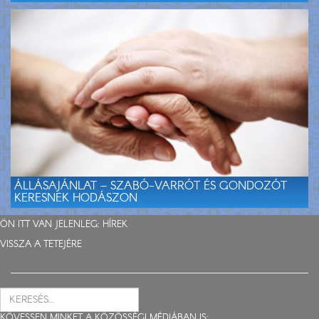
ÁLLÁSAJÁNLAT – SZABÓ-VARRÓT ÉS GONDOZÓT
KERESNEK HODÁSZON
ÖN ITT VAN JELENLEG:
HÍREK
VISSZA A TETEJÉRE
KÖVESSEN MINKET A KÖZÖSSÉGI MÉDIÁBAN IS: