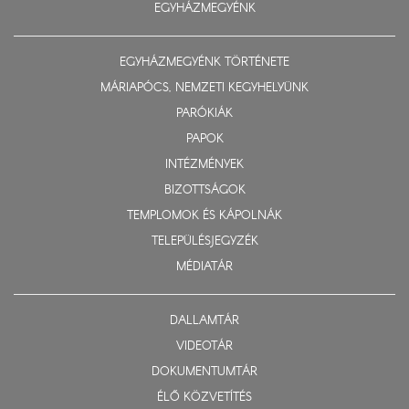
EGYHÁZMEGYÉNK
EGYHÁZMEGYÉNK TÖRTÉNETE
MÁRIAPÓCS, NEMZETI KEGYHELYÜNK
PARÓKIÁK
PAPOK
INTÉZMÉNYEK
BIZOTTSÁGOK
TEMPLOMOK ÉS KÁPOLNÁK
TELEPÜLÉSJEGYZÉK
MÉDIATÁR
DALLAMTÁR
VIDEOTÁR
DOKUMENTUMTÁR
ÉLŐ KÖZVETÍTÉS