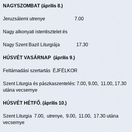
NAGYSZOMBAT (április 8.)
Jeruzsálemi utrenye 7.00
Nagy alkonyati istentisztelet és
Nagy Szent Bazil Liturgiája 17.30
HÚSVÉT VASÁRNAP (április 9.)
Feltámadási szertartás ÉJFÉLKOR
Szent Liturgia és pászkaszentelés: 7.00, 9.00, 11.00,
17.30
utána vecsernye
HÚSVÉT HÉTFŐ. (április 10.)
Szent Liturgia 7.00, utrenye, 9.00, 11.00, 17.30 utána
vecsernye