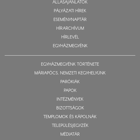
ÁLLÁSAJÁNLATOK
PÁLYÁZATI HÍREK
ESEMÉNYNAPTÁR
HÍRARCHÍVUM
HÍRLEVÉL
EGYHÁZMEGYÉNK
EGYHÁZMEGYÉNK TÖRTÉNETE
MÁRIAPÓCS, NEMZETI KEGYHELYÜNK
PARÓKIÁK
PAPOK
INTÉZMÉNYEK
BIZOTTSÁGOK
TEMPLOMOK ÉS KÁPOLNÁK
TELEPÜLÉSJEGYZÉK
MÉDIATÁR