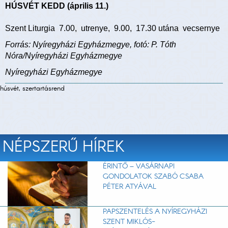
HÚSVÉT KEDD (április 11.)
Szent Liturgia 7.00, utrenye, 9.00, 17.30 utána vecsernye
Forrás: Nyíregyházi Egyházmegye, fotó: P. Tóth
Nóra/Nyíregyházi Egyházmegye
Nyíregyházi Egyházmegye
húsvét, szertartásrend
NÉPSZERŰ HÍREK
ÉRINTŐ – VASÁRNAPI
GONDOLATOK SZABÓ CSABA
PÉTER ATYÁVAL
PAPSZENTELÉS A NYÍREGYHÁZI
SZENT MIKLÓS-