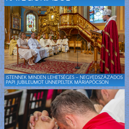
ISTENNEK MINDEN LEHETSÉGES – NEGYEDSZÁZADOS
PAPI JUBILEUMOT ÜNNEPELTEK MÁRIAPÓCSON