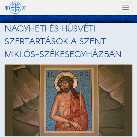
Toggl
naviga
NAGYHETI ÉS HÚSVÉTI
SZERTARTÁSOK A SZENT
MIKLÓS-SZÉKESEGYHÁZBAN