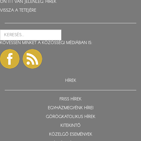
ÖN ITT VAN JELENLEG:
HÍREK
VISSZA A TETEJÉRE
KÖVESSEN MINKET A KÖZÖSSÉGI MÉDIÁBAN IS:
HÍREK
FRISS HÍREK
EGYHÁZMEGYÉNK HÍREI
GÖRÖGKATOLIKUS HÍREK
KITEKINTŐ
KÖZELGŐ ESEMÉNYEK