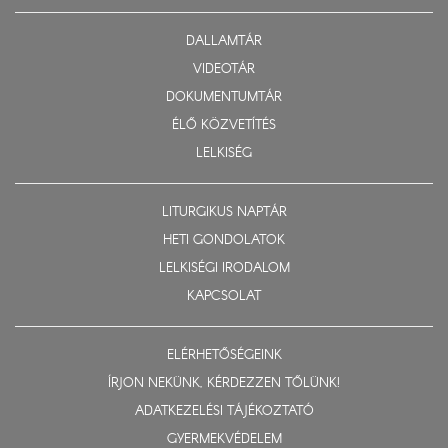
DALLAMTÁR
VIDEOTÁR
DOKUMENTUMTÁR
ÉLŐ KÖZVETÍTÉS
LELKISÉG
LITURGIKUS NAPTÁR
HETI GONDOLATOK
LELKISÉGI IRODALOM
KAPCSOLAT
ELÉRHETŐSÉGEINK
ÍRJON NEKÜNK, KÉRDEZZEN TŐLÜNK!
ADATKEZELÉSI TÁJÉKOZTATÓ
GYERMEKVÉDELEM