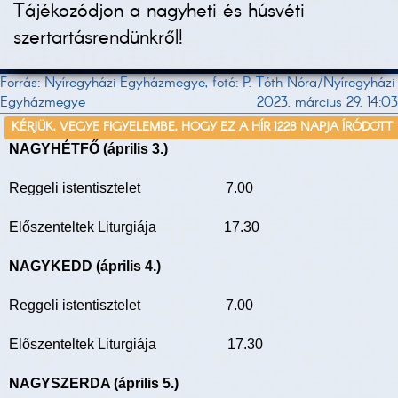
Tájékozódjon a nagyheti és húsvéti
szertartásrendünkről!
Forrás: Nyíregyházi Egyházmegye, fotó: P. Tóth Nóra/Nyíregyházi
Egyházmegye
2023. március 29. 14:03
KÉRJÜK, VEGYE FIGYELEMBE, HOGY EZ A HÍR 1228 NAPJA ÍRÓDOTT
NAGYHÉTFŐ (április 3.)
Reggeli istentisztelet 7.00
Előszenteltek Liturgiája 17.30
NAGYKEDD (április 4.)
Reggeli istentisztelet 7.00
Előszenteltek Liturgiája 17.30
NAGYSZERDA (április 5.)