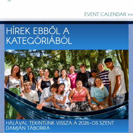
EVENT CALENDAR >>
HÍREK EBBŐL A
KATEGÓRIÁBÓL
HÁLÁVAL TEKINTÜNK VISSZA A 2026-OS SZENT
DAMJÁN TÁBORRA