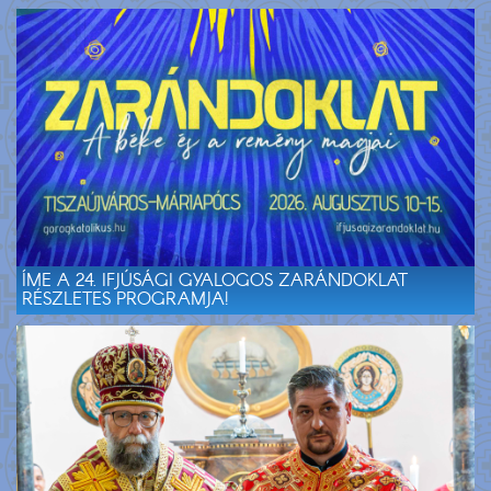
ÍME A 24. IFJÚSÁGI GYALOGOS ZARÁNDOKLAT
RÉSZLETES PROGRAMJA!