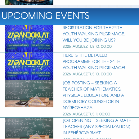
UPCOMING EVENTS
REGISTRATION FOR THE 24TH
YOUTH WALKING PILGRIMAGE.
WILL YOU BE JOINING US?
2026. AUGUSZTUS 10. 00:00
HERE IS THE DETAILED
PROGRAMME FOR THE 24TH
YOUTH WALKING PILGRIMAGE!
2026. AUGUSZTUS 10. 00:00
JOB POSTING – SEEKING A
TEACHER OF MATHEMATICS,
PHYSICAL EDUCATION, AND A
DORMITORY COUNSELOR IN
NYÍREGYHÁZA
2026. AUGUSZTUS 11. 00:00
JOB OPENING – SEEKING A MATH
TEACHER (ANY SPECIALIZATION)
IN FEHÉRGYARMAT