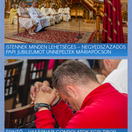
ISTENNEK MINDEN LEHETSÉGES – NEGYEDSZÁZADOS
PAPI JUBILEUMOT ÜNNEPELTEK MÁRIAPÓCSON