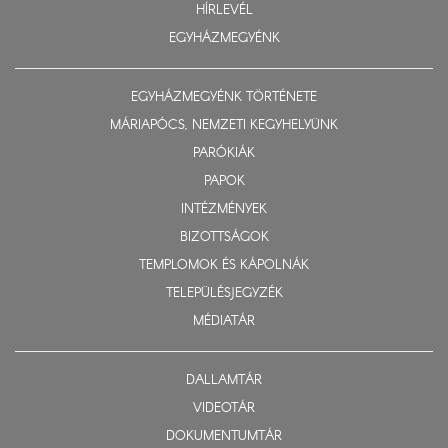
HÍRLEVÉL
EGYHÁZMEGYÉNK
EGYHÁZMEGYÉNK TÖRTÉNETE
MÁRIAPÓCS, NEMZETI KEGYHELYÜNK
PARÓKIÁK
PAPOK
INTÉZMÉNYEK
BIZOTTSÁGOK
TEMPLOMOK ÉS KÁPOLNÁK
TELEPÜLÉSJEGYZÉK
MÉDIATÁR
DALLAMTÁR
VIDEOTÁR
DOKUMENTUMTÁR