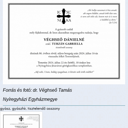
Forrás és fotó: dr. Véghseő Tamás
Nyíregyházi Egyházmegye
gyász, gyászhír, tisztelendő asszony