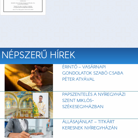
NÉPSZERŰ HÍREK
ÉRINTŐ – VASÁRNAPI
GONDOLATOK SZABÓ CSABA
PÉTER ATYÁVAL
PAPSZENTELÉS A NYÍREGYHÁZI
SZENT MIKLÓS-
SZÉKESEGYHÁZBAN
ÁLLÁSAJÁNLAT – TITKÁRT
KERESNEK NYÍREGYHÁZÁN