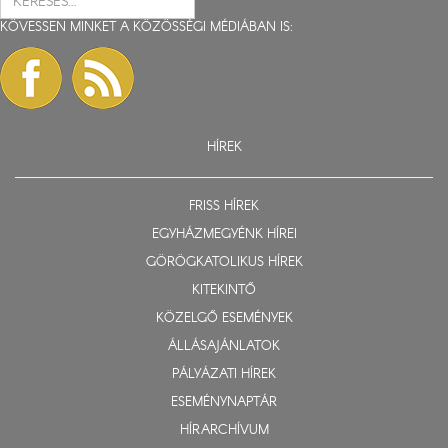
KÖVESSEN MINKET A KÖZÖSSÉGI MÉDIÁBAN IS:
HÍREK
FRISS HÍREK
EGYHÁZMEGYÉNK HÍREI
GÖRÖGKATOLIKUS HÍREK
KITEKINTŐ
KÖZELGŐ ESEMÉNYEK
ÁLLÁSAJÁNLATOK
PÁLYÁZATI HÍREK
ESEMÉNYNAPTÁR
HÍRARCHÍVUM