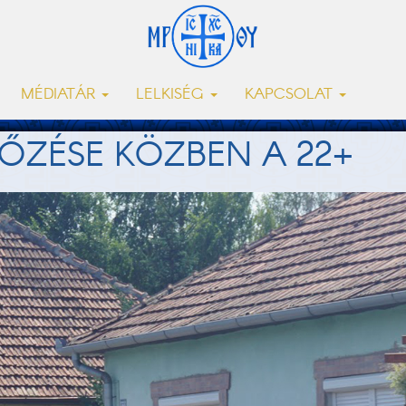
MÉDIATÁR
LELKISÉG
KAPCSOLAT
ŐZÉSE KÖZBEN A 22+