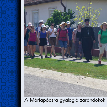
A Máriapócsra gyalogló zarándokok 