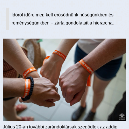
Időről időre meg kell erősödnünk hűségünkben és
reménységünkben – zárta gondolatait a hierarcha.
Július 20-án további zarándoktársak szegődtek az addigi