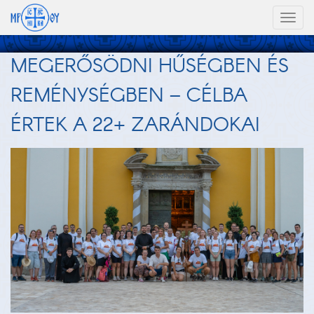
Toggl
naviga
MEGERŐSÖDNI HŰSÉGBEN ÉS
REMÉNYSÉGBEN – CÉLBA
ÉRTEK A 22+ ZARÁNDOKAI