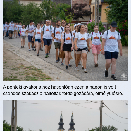
A pénteki gyakorlathoz hasonlóan ezen a napon is volt
csendes szakasz a hallottak feldolgozására, elmélyülésre.