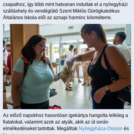
csapathoz, így több mint hatvanan indultak el a nyíregyházi
szálláshely és vendéglátó Szent Miklós Görögkatolikus
Általános Iskola elől az aznapi harminc kilométerre.
Az előző napokhoz hasonlóan igekártya hangolta lelkileg a
fiatalokat, valamint azok az atyák, akik az út során
elmélkedéseket tartottak. Megálltak
Nyíregyháza-Oroson
és