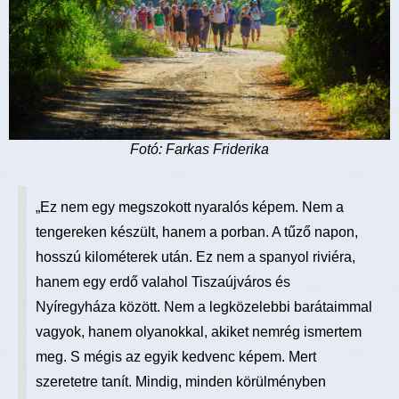
Fotó: Farkas Friderika
„Ez nem egy megszokott nyaralós képem. Nem a
tengereken készült, hanem a porban. A tűző napon,
hosszú kilométerek után. Ez nem a spanyol riviéra,
hanem egy erdő valahol Tiszaújváros és
Nyíregyháza között. Nem a legközelebbi barátaimmal
vagyok, hanem olyanokkal, akiket nemrég ismertem
meg. S mégis az egyik kedvenc képem. Mert
szeretetre tanít. Mindig, minden körülményben