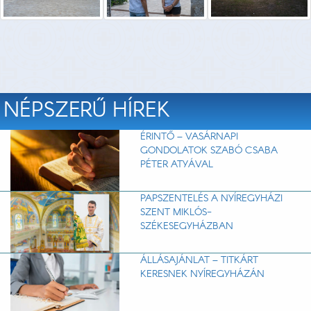
NÉPSZERŰ HÍREK
ÉRINTŐ – VASÁRNAPI
GONDOLATOK SZABÓ CSABA
PÉTER ATYÁVAL
PAPSZENTELÉS A NYÍREGYHÁZI
SZENT MIKLÓS-
SZÉKESEGYHÁZBAN
ÁLLÁSAJÁNLAT – TITKÁRT
KERESNEK NYÍREGYHÁZÁN