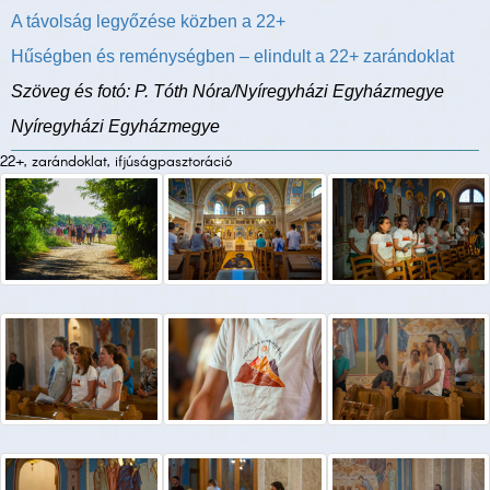
A távolság legyőzése közben a 22+
Hűségben és reménységben – elindult a 22+ zarándoklat
Szöveg és fotó: P. Tóth Nóra/Nyíregyházi Egyházmegye
Nyíregyházi Egyházmegye
22+, zarándoklat, ifjúságpasztoráció