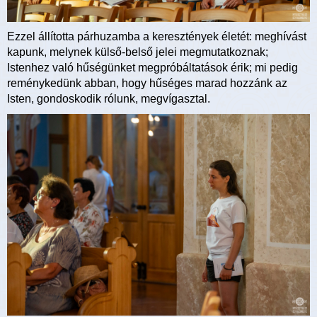
Ezzel állította párhuzamba a keresztények életét: meghívást
kapunk, melynek külső-belső jelei megmutatkoznak;
Istenhez való hűségünket megpróbáltatások érik; mi pedig
reménykedünk abban, hogy hűséges marad hozzánk az
Isten, gondoskodik rólunk, megvígasztal.