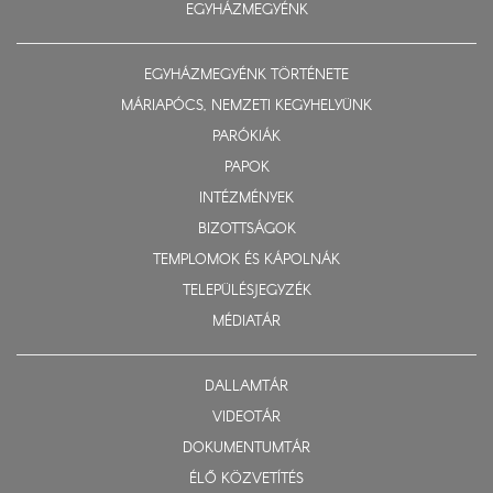
EGYHÁZMEGYÉNK
EGYHÁZMEGYÉNK TÖRTÉNETE
MÁRIAPÓCS, NEMZETI KEGYHELYÜNK
PARÓKIÁK
PAPOK
INTÉZMÉNYEK
BIZOTTSÁGOK
TEMPLOMOK ÉS KÁPOLNÁK
TELEPÜLÉSJEGYZÉK
MÉDIATÁR
DALLAMTÁR
VIDEOTÁR
DOKUMENTUMTÁR
ÉLŐ KÖZVETÍTÉS