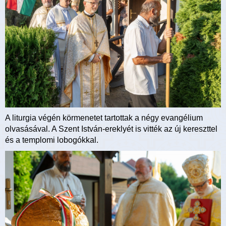
A liturgia végén körmenetet tartottak a négy evangélium
olvasásával. A Szent István-ereklyét is vitték az új kereszttel
és a templomi lobogókkal.