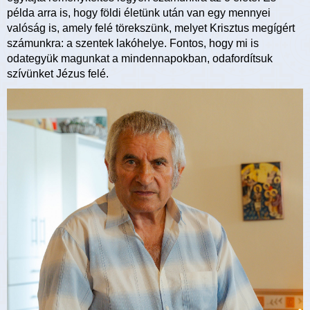
példa arra is, hogy földi életünk után van egy mennyei
valóság is, amely felé törekszünk, melyet Krisztus megígért
számunkra: a szentek lakóhelye. Fontos, hogy mi is
odategyük magunkat a mindennapokban, odafordítsuk
szívünket Jézus felé.