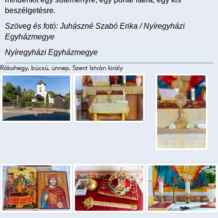
beszélgetésre.
Szöveg és fotó: Juhászné Szabó Erika / Nyíregyházi
Egyházmegye
Nyíregyházi Egyházmegye
Rókahegy, búcsú, ünnep, Szent István király