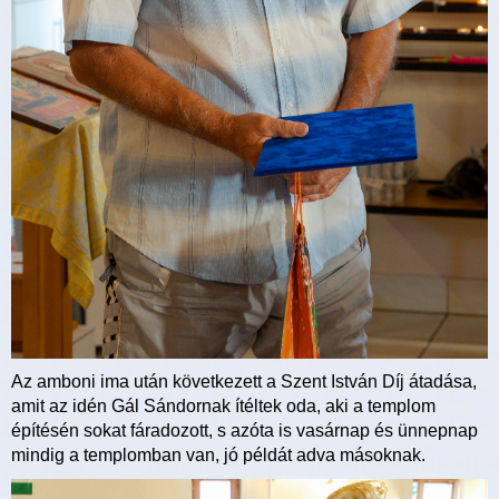
Az amboni ima után következett a Szent István Díj átadása,
amit az idén Gál Sándornak ítéltek oda, aki a templom
építésén sokat fáradozott, s azóta is vasárnap és ünnepnap
mindig a templomban van, jó példát adva másoknak.