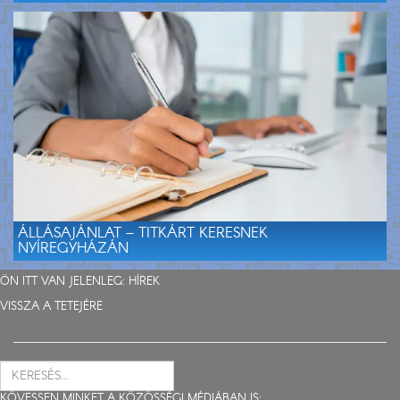
ÁLLÁSAJÁNLAT – TITKÁRT KERESNEK
NYÍREGYHÁZÁN
ÖN ITT VAN JELENLEG:
HÍREK
VISSZA A TETEJÉRE
KÖVESSEN MINKET A KÖZÖSSÉGI MÉDIÁBAN IS: