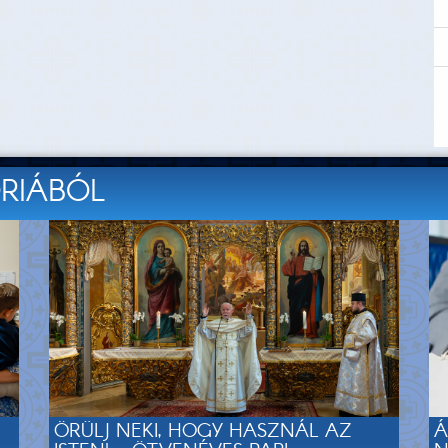
ÓRIÁBÓL
ÖRÜLJ NEKI, HOGY HASZNÁL AZ
Á