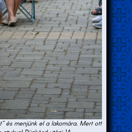
ot” és menjünk el a lakomára. Mert ott