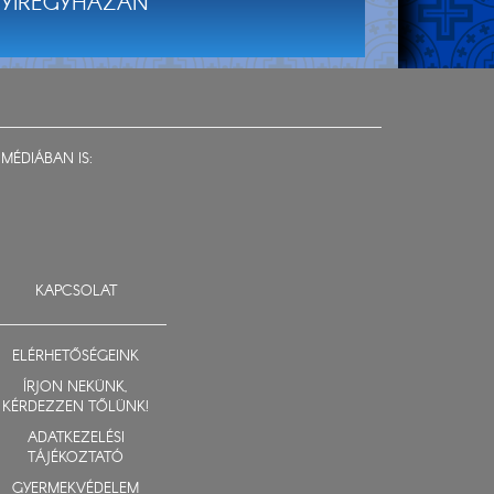
YÍREGYHÁZÁN
MÉDIÁBAN IS:
KAPCSOLAT
ELÉRHETŐSÉGEINK
ÍRJON NEKÜNK,
KÉRDEZZEN TŐLÜNK!
ADATKEZELÉSI
TÁJÉKOZTATÓ
GYERMEKVÉDELEM