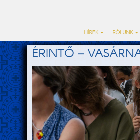
HÍREK
RÓLUNK
ÉRINTŐ – VASÁRN