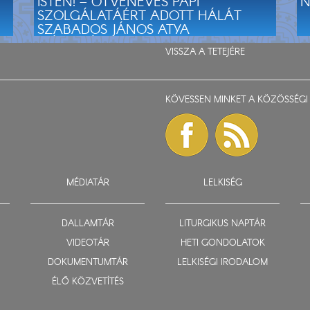
ISTEN! – ÖTVENÉVES PAPI
N
SZOLGÁLATÁÉRT ADOTT HÁLÁT
SZABADOS JÁNOS ATYA
MÁRIAPÓCSON
VISSZA A TETEJÉRE
KÖVESSEN MINKET A KÖZÖSSÉGI 
MÉDIATÁR
LELKISÉG
DALLAMTÁR
LITURGIKUS NAPTÁR
VIDEOTÁR
HETI GONDOLATOK
DOKUMENTUMTÁR
LELKISÉGI IRODALOM
ÉLŐ KÖZVETÍTÉS