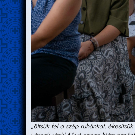
„öltsük fel a szép ruhánkat, ékesítsü