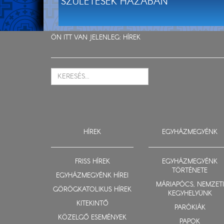
SZÜLETÉSEK HÁZÁBAN
ÖN ITT VAN JELENLEG:
HÍREK
HÍREK
EGYHÁZMEGYÉNK
FRISS HÍREK
EGYHÁZMEGYÉNK
TÖRTÉNETE
EGYHÁZMEGYÉNK HÍREI
MÁRIAPÓCS, NEMZETI
GÖRÖGKATOLIKUS HÍREK
KEGYHELYÜNK
KITEKINTŐ
PARÓKIÁK
KÖZELGŐ ESEMÉNYEK
PAPOK