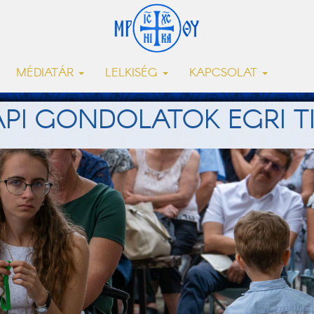
MÉDIATÁR
LELKISÉG
KAPCSOLAT
API GONDOLATOK EGRI T