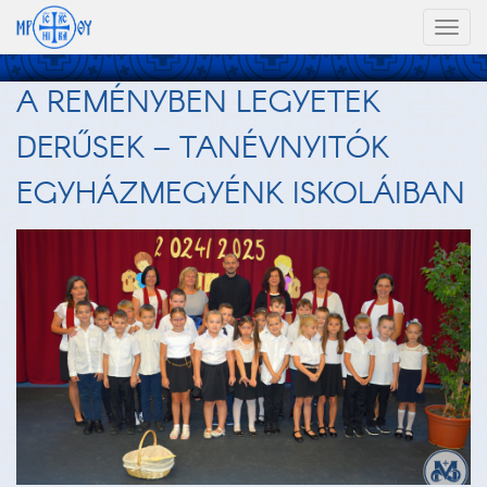
Toggl
naviga
A REMÉNYBEN LEGYETEK
DERŰSEK – TANÉVNYITÓK
EGYHÁZMEGYÉNK ISKOLÁIBAN