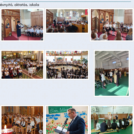
évnyitó, oktatás, iskola