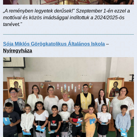
„A reményben legyetek derűsek!" Szeptember 1-én ezzel a
mottóval és közös imádsággal indítottuk a 2024/2025-ös
tanévet."
Sója Miklós Görögkatolikus Általános Iskola
–
Nyíregyháza