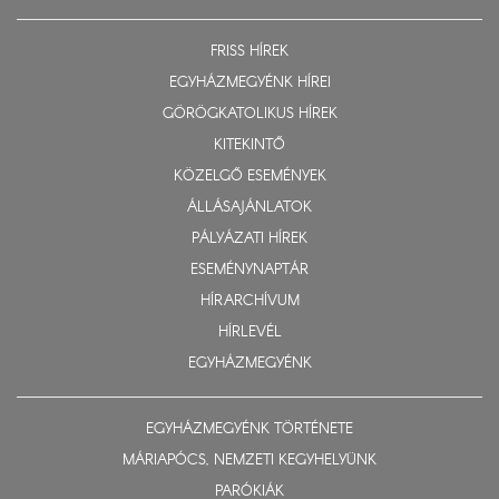
FRISS HÍREK
EGYHÁZMEGYÉNK HÍREI
GÖRÖGKATOLIKUS HÍREK
KITEKINTŐ
KÖZELGŐ ESEMÉNYEK
ÁLLÁSAJÁNLATOK
PÁLYÁZATI HÍREK
ESEMÉNYNAPTÁR
HÍRARCHÍVUM
HÍRLEVÉL
EGYHÁZMEGYÉNK
EGYHÁZMEGYÉNK TÖRTÉNETE
MÁRIAPÓCS, NEMZETI KEGYHELYÜNK
PARÓKIÁK