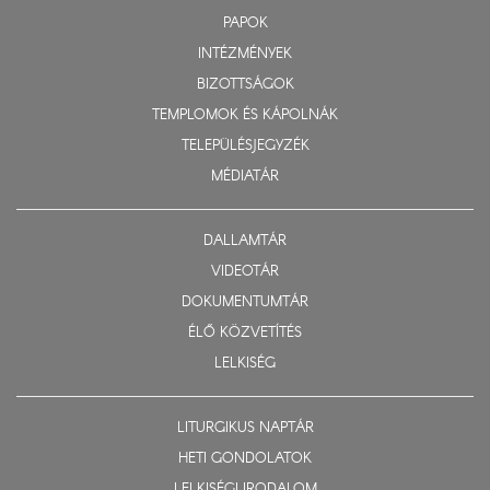
PAPOK
INTÉZMÉNYEK
BIZOTTSÁGOK
TEMPLOMOK ÉS KÁPOLNÁK
TELEPÜLÉSJEGYZÉK
MÉDIATÁR
DALLAMTÁR
VIDEOTÁR
DOKUMENTUMTÁR
ÉLŐ KÖZVETÍTÉS
LELKISÉG
LITURGIKUS NAPTÁR
HETI GONDOLATOK
LELKISÉGI IRODALOM