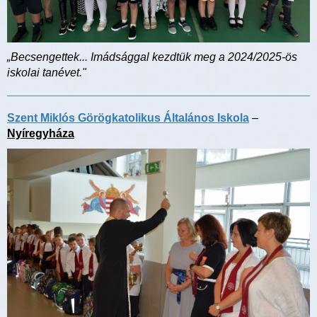
„Becsengettek... Imádsággal kezdtük meg a 2024/2025-ös
iskolai tanévet."
Szent Miklós Görögkatolikus Általános Iskola
–
Nyíregyháza