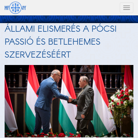
Toggl
naviga
ÁLLAMI ELISMERÉS A PÓCSI
PASSIÓ ÉS BETLEHEMES
SZERVEZÉSÉÉRT