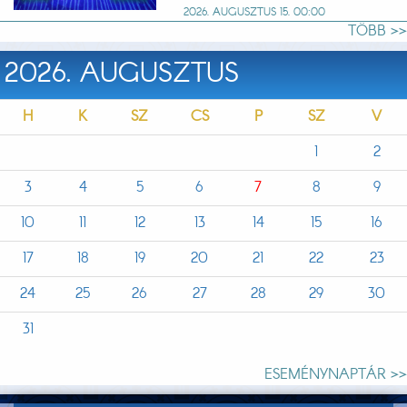
2026. AUGUSZTUS 15. 00:00
TÖBB >>
2026. AUGUSZTUS
H
K
SZ
CS
P
SZ
V
1
2
3
4
5
6
7
8
9
10
11
12
13
14
15
16
17
18
19
20
21
22
23
24
25
26
27
28
29
30
31
ESEMÉNYNAPTÁR >>