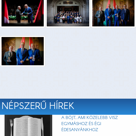
NÉPSZERŰ HÍREK
A BÖJT, AMI KÖZELEBB VISZ
EGYMÁSHOZ ÉS ÉGI
ÉDESANYÁNKHOZ