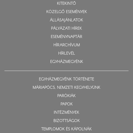
KITEKINTŐ
KÖZELGŐ ESEMÉNYEK
ÁLLÁSAJÁNLATOK
PÁLYÁZATI HÍREK
ESEMÉNYNAPTÁR
HÍRARCHÍVUM
HÍRLEVÉL
EGYHÁZMEGYÉNK
EGYHÁZMEGYÉNK TÖRTÉNETE
MÁRIAPÓCS, NEMZETI KEGYHELYÜNK
PARÓKIÁK
PAPOK
INTÉZMÉNYEK
BIZOTTSÁGOK
TEMPLOMOK ÉS KÁPOLNÁK