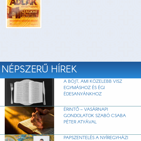
NÉPSZERŰ HÍREK
A BÖJT, AMI KÖZELEBB VISZ
EGYMÁSHOZ ÉS ÉGI
ÉDESANYÁNKHOZ
ÉRINTŐ – VASÁRNAPI
GONDOLATOK SZABÓ CSABA
PÉTER ATYÁVAL
PAPSZENTELÉS A NYÍREGYHÁZI