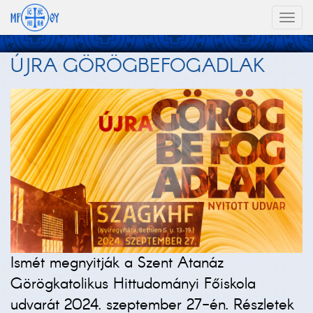
Toggl
naviga
ÚJRA GÖRÖGBEFOGADLAK
Ismét megnyitják a Szent Atanáz
Görögkatolikus Hittudományi Főiskola
udvarát 2024. szeptember 27-én. Részletek