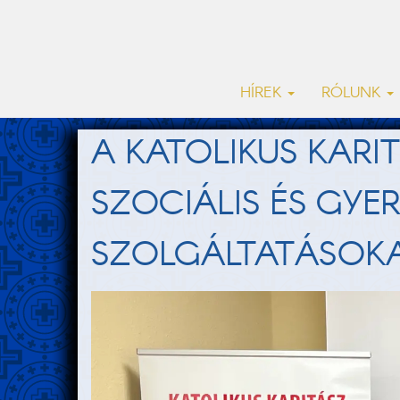
HÍREK
RÓLUNK
A KATOLIKUS KARI
SZOCIÁLIS ÉS GYE
SZOLGÁLTATÁSOK