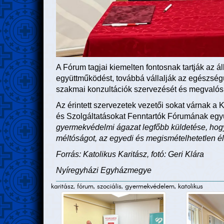
A Fórum tagjai kiemelten fontosnak tartják az á
együttműködést, továbbá vállalják az egészségü
szakmai konzultációk szervezését és megvalós
Az érintett szervezetek vezetői sokat várnak a
és Szolgáltatásokat Fenntartók Fórumának eg
gyermekvédelmi ágazat legfőbb küldetése, hog
méltóságot, az egyedi és megismételhetetlen él
Forrás: Katolikus Karitász, fotó: Geri Klára
Nyíregyházi Egyházmegye
karitász, fórum, szociális, gyermekvédelem, katolikus