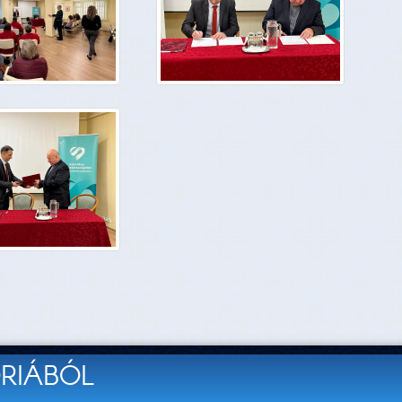
ÓRIÁBÓL