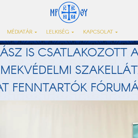
MÉDIATÁR
LELKISÉG
KAPCSOLAT
TÁSZ IS CSATLAKOZOTT A
RMEKVÉDELMI SZAKELLÁ
AT FENNTARTÓK FÓRUM