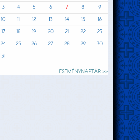
3
4
5
6
7
8
9
10
11
12
13
14
15
16
17
18
19
20
21
22
23
24
25
26
27
28
29
30
31
ESEMÉNYNAPTÁR >>