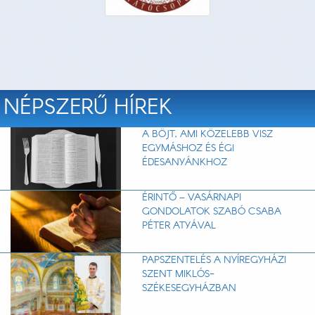
NÉPSZERŰ HÍREK
A BÖJT, AMI KÖZELEBB VISZ
EGYMÁSHOZ ÉS ÉGI
ÉDESANYÁNKHOZ
ÉRINTŐ – VASÁRNAPI
GONDOLATOK SZABÓ CSABA
PÉTER ATYÁVAL
PAPSZENTELÉS A NYÍREGYHÁZI
SZENT MIKLÓS-
SZÉKESEGYHÁZBAN