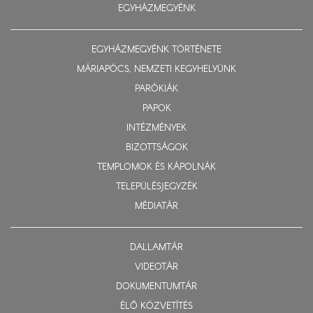
EGYHÁZMEGYÉNK
EGYHÁZMEGYÉNK TÖRTÉNETE
MÁRIAPÓCS, NEMZETI KEGYHELYÜNK
PARÓKIÁK
PAPOK
INTÉZMÉNYEK
BIZOTTSÁGOK
TEMPLOMOK ÉS KÁPOLNÁK
TELEPÜLÉSJEGYZÉK
MÉDIATÁR
DALLAMTÁR
VIDEOTÁR
DOKUMENTUMTÁR
ÉLŐ KÖZVETÍTÉS