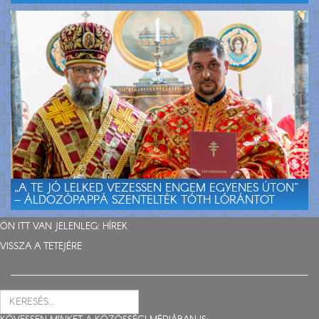
„A TE JÓ LELKED VEZESSEN ENGEM EGYENES ÚTON”
– ÁLDOZÓPAPPÁ SZENTELTÉK TÓTH LÓRÁNTOT
ÖN ITT VAN JELENLEG:
HÍREK
VISSZA A TETEJÉRE