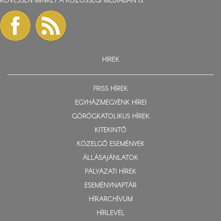
KÖVESSEN MINKET A KÖZÖSSÉGI MÉDIÁBAN IS:
HÍREK
FRISS HÍREK
EGYHÁZMEGYÉNK HÍREI
GÖRÖGKATOLIKUS HÍREK
KITEKINTŐ
KÖZELGŐ ESEMÉNYEK
ÁLLÁSAJÁNLATOK
PÁLYÁZATI HÍREK
ESEMÉNYNAPTÁR
HÍRARCHÍVUM
HÍRLEVÉL