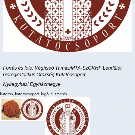
Forrás és fotó: Véghseő Tamás/MTA-SzGKHF Lendület
Görögkatolikus Örökség Kutatócsoport
Nyíregyházi Egyházmegye
kutatás, kutatócsoport, logó, elismerés