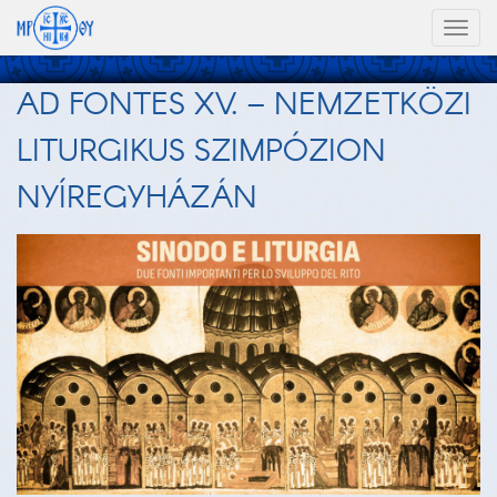
Toggl
naviga
AD FONTES XV. – NEMZETKÖZI
LITURGIKUS SZIMPÓZION
NYÍREGYHÁZÁN