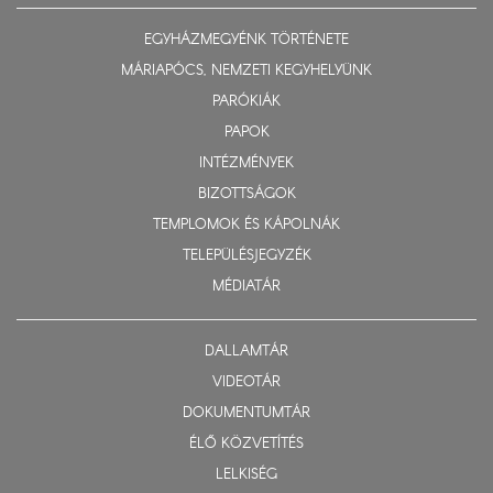
EGYHÁZMEGYÉNK TÖRTÉNETE
MÁRIAPÓCS, NEMZETI KEGYHELYÜNK
PARÓKIÁK
PAPOK
INTÉZMÉNYEK
BIZOTTSÁGOK
TEMPLOMOK ÉS KÁPOLNÁK
TELEPÜLÉSJEGYZÉK
MÉDIATÁR
DALLAMTÁR
VIDEOTÁR
DOKUMENTUMTÁR
ÉLŐ KÖZVETÍTÉS
LELKISÉG