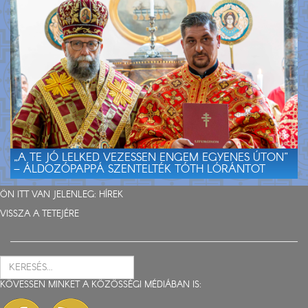
„A TE JÓ LELKED VEZESSEN ENGEM EGYENES ÚTON”
– ÁLDOZÓPAPPÁ SZENTELTÉK TÓTH LÓRÁNTOT
ÖN ITT VAN JELENLEG:
HÍREK
VISSZA A TETEJÉRE
KÖVESSEN MINKET A KÖZÖSSÉGI MÉDIÁBAN IS: