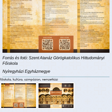
Forrás és fotó: Szent Atanáz Görögkatolikus Hittudományi
Főiskola
Nyíregyházi Egyházmegye
főiskola, kultúra, szimpózion, nemzetközi