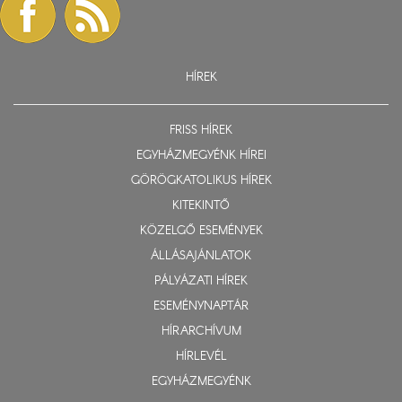
HÍREK
FRISS HÍREK
EGYHÁZMEGYÉNK HÍREI
GÖRÖGKATOLIKUS HÍREK
KITEKINTŐ
KÖZELGŐ ESEMÉNYEK
ÁLLÁSAJÁNLATOK
PÁLYÁZATI HÍREK
ESEMÉNYNAPTÁR
HÍRARCHÍVUM
HÍRLEVÉL
EGYHÁZMEGYÉNK