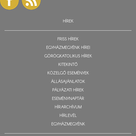
HÍREK
FRISS HÍREK
EGYHÁZMEGYÉNK HÍREI
GÖRÖGKATOLIKUS HÍREK
KITEKINTŐ
KÖZELGŐ ESEMÉNYEK
ÁLLÁSAJÁNLATOK
PÁLYÁZATI HÍREK
ESEMÉNYNAPTÁR
HÍRARCHÍVUM
HÍRLEVÉL
EGYHÁZMEGYÉNK