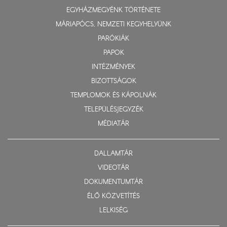
EGYHÁZMEGYÉNK TÖRTÉNETE
MÁRIAPÓCS, NEMZETI KEGYHELYÜNK
PARÓKIÁK
PAPOK
INTÉZMÉNYEK
BIZOTTSÁGOK
TEMPLOMOK ÉS KÁPOLNÁK
TELEPÜLÉSJEGYZÉK
MÉDIATÁR
DALLAMTÁR
VIDEOTÁR
DOKUMENTUMTÁR
ÉLŐ KÖZVETÍTÉS
LELKISÉG