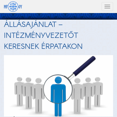
Toggl
naviga
ÁLLÁSAJÁNLAT –
INTÉZMÉNYVEZETŐT
KERESNEK ÉRPATAKON