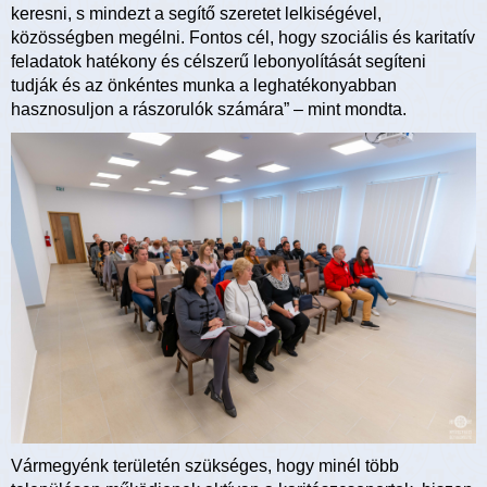
keresni, s mindezt a segítő szeretet lelkiségével,
közösségben megélni. Fontos cél, hogy szociális és karitatív
feladatok hatékony és célszerű lebonyolítását segíteni
tudják és az önkéntes munka a leghatékonyabban
hasznosuljon a rászorulók számára” – mint mondta.
Vármegyénk területén szükséges, hogy minél több