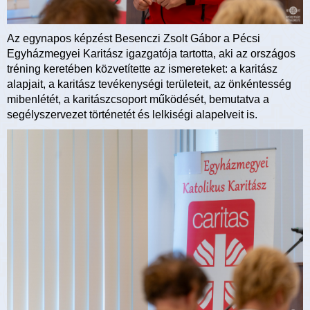
Az egynapos képzést Besenczi Zsolt Gábor a Pécsi
Egyházmegyei Karitász igazgatója tartotta, aki az országos
tréning keretében közvetítette az ismereteket: a karitász
alapjait, a karitász tevékenységi területeit, az önkéntesség
mibenlétét, a karitászcsoport működését, bemutatva a
segélyszervezet történetét és lelkiségi alapelveit is.