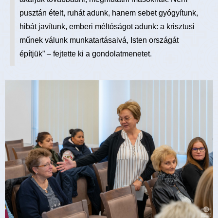
pusztán ételt, ruhát adunk, hanem sebet gyógyítunk,
hibát javítunk, emberi méltóságot adunk: a krisztusi
műnek válunk munkatartásaivá, Isten országát
építjük” – fejtette ki a gondolatmenetet.