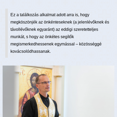
Ez a találkozás alkalmat adott arra is, hogy
megköszönjék az önkénteseknek (a jelenlévőknek és
távollévőknek egyaránt) az eddigi szeretetteljes
munkát, s hogy az önkétes segítők
megismerkedhessenek egymással – közösséggé
kovácsolódhassanak.