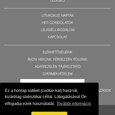
LELKISÉG
LITURGIKUS NAPTÁR
HETI GONDOLATOK
LELKISÉGI IRODALOM
KAPCSOLAT
ELÉRHETŐSÉGEINK
ÍRJON NEKÜNK, KÉRDEZZEN TŐLÜNK!
ADATKEZELÉSI TÁJÉKOZTATÓ
GYERMEKVÉDELEM
BERUHÁZÁSOK
Ez a honlap sütiket (cookie-kat) használ,
kizárólag statisztikai céllal. Látogatásával Ön
elfogadja ezek használatát.
További információ
© 2015-2026 Nyíregyházi Egyházmegye