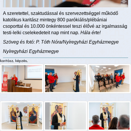
A szeretettel, szaktudással és szervezettséggel működő
katolikus karitász mintegy 800 parókiális/plébániai
csoporttal és 10.000 önkéntessel teszi élővé az irgalmasság
testi-lelki cselekedeteit nap mint nap.
Hála érte!
Szöveg és fotó: P. Tóth Nóra/Nyíregyházi Egyházmegye
Nyíregyházi Egyházmegye
karitász, képzés,