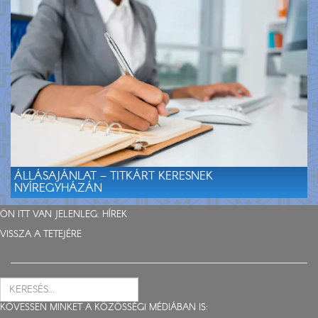
ÁLLÁSAJÁNLAT – TITKÁRT KERESNEK
NYÍREGYHÁZÁN
ÖN ITT VAN JELENLEG:
HÍREK
VISSZA A TETEJÉRE
KÖVESSEN MINKET A KÖZÖSSÉGI MÉDIÁBAN IS: