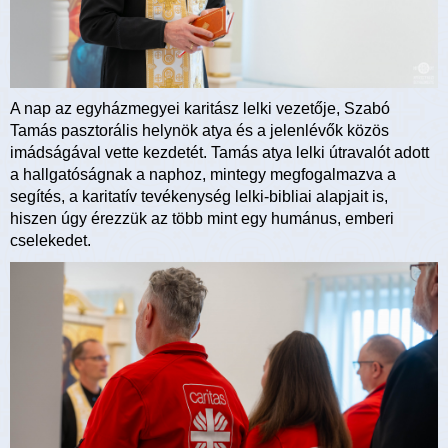
A nap az egyházmegyei karitász lelki vezetője, Szabó
Tamás pasztorális helynök atya és a jelenlévők közös
imádságával vette kezdetét. Tamás atya lelki útravalót adott
a hallgatóságnak a naphoz, mintegy megfogalmazva a
segítés, a karitatív tevékenység lelki-bibliai alapjait is,
hiszen úgy érezzük az több mint egy humánus, emberi
cselekedet.