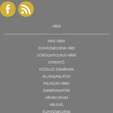
HÍREK
FRISS HÍREK
EGYHÁZMEGYÉNK HÍREI
GÖRÖGKATOLIKUS HÍREK
KITEKINTŐ
KÖZELGŐ ESEMÉNYEK
ÁLLÁSAJÁNLATOK
PÁLYÁZATI HÍREK
ESEMÉNYNAPTÁR
HÍRARCHÍVUM
HÍRLEVÉL
EGYHÁZMEGYÉNK