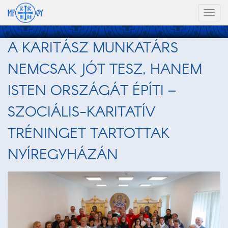
Toggl
naviga
A KARITÁSZ MUNKATÁRS
NEMCSAK JÓT TESZ, HANEM
ISTEN ORSZÁGÁT ÉPÍTI –
SZOCIÁLIS-KARITATÍV
TRÉNINGET TARTOTTAK
NYÍREGYHÁZÁN