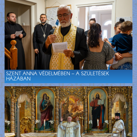
SZENT ANNA VÉDELMÉBEN – A SZÜLETÉSEK
HÁZÁBAN