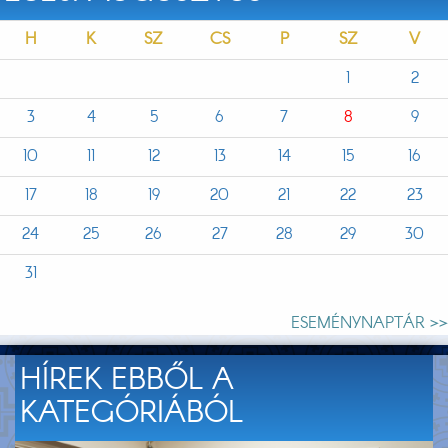
H
K
SZ
CS
P
SZ
V
1
2
3
4
5
6
7
8
9
10
11
12
13
14
15
16
17
18
19
20
21
22
23
24
25
26
27
28
29
30
31
ESEMÉNYNAPTÁR >>
HÍREK EBBŐL A
KATEGÓRIÁBÓL