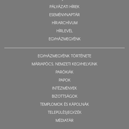
PÁLYÁZATI HÍREK
ESEMÉNYNAPTÁR
HÍRARCHÍVUM
HÍRLEVÉL
EGYHÁZMEGYÉNK
EGYHÁZMEGYÉNK TÖRTÉNETE
MÁRIAPÓCS, NEMZETI KEGYHELYÜNK
PARÓKIÁK
PAPOK
INTÉZMÉNYEK
BIZOTTSÁGOK
TEMPLOMOK ÉS KÁPOLNÁK
TELEPÜLÉSJEGYZÉK
MÉDIATÁR