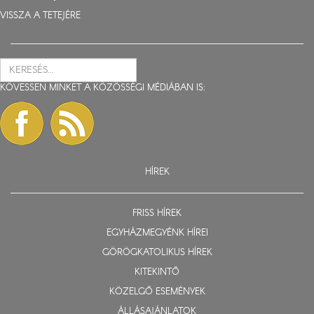
VISSZA A TETEJÉRE
KÖVESSEN MINKET A KÖZÖSSÉGI MÉDIÁBAN IS:
HÍREK
FRISS HÍREK
EGYHÁZMEGYÉNK HÍREI
GÖRÖGKATOLIKUS HÍREK
KITEKINTŐ
KÖZELGŐ ESEMÉNYEK
ÁLLÁSAJÁNLATOK