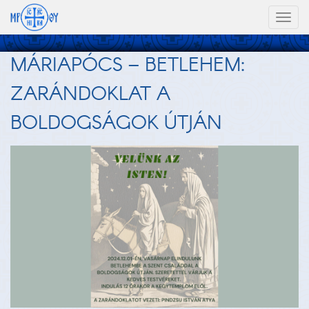
Toggl
naviga
MÁRIAPÓCS – BETLEHEM:
ZARÁNDOKLAT A
BOLDOGSÁGOK ÚTJÁN