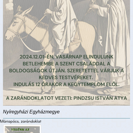
Nyíregyházi Egyházmegye
Máriapócs, zarándoklat