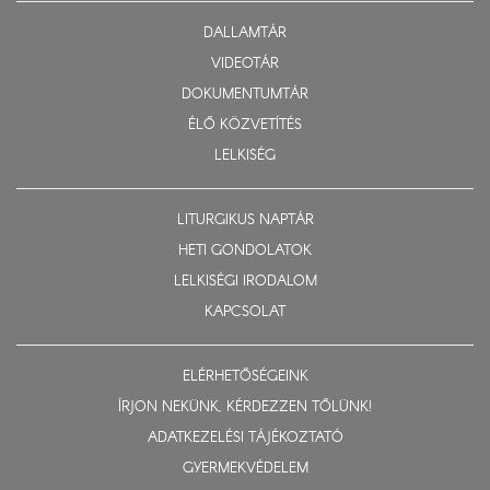
DALLAMTÁR
VIDEOTÁR
DOKUMENTUMTÁR
ÉLŐ KÖZVETÍTÉS
LELKISÉG
LITURGIKUS NAPTÁR
HETI GONDOLATOK
LELKISÉGI IRODALOM
KAPCSOLAT
ELÉRHETŐSÉGEINK
ÍRJON NEKÜNK, KÉRDEZZEN TŐLÜNK!
ADATKEZELÉSI TÁJÉKOZTATÓ
GYERMEKVÉDELEM