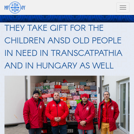
Toggl
naviga
THEY TAKE GIFT FOR THE
CHILDREN ANSD OLD PEOPLE
IN NEED IN TRANSCATPATHIA
AND IN HUNGARY AS WELL