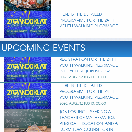
HERE IS THE DETAILED
PROGRAMME FOR THE 24TH
YOUTH WALKING PILGRIMAGE!
UPCOMING EVENTS
REGISTRATION FOR THE 24TH
YOUTH WALKING PILGRIMAGE.
WILL YOU BE JOINING US?
2026. AUGUSZTUS 10. 00:00
HERE IS THE DETAILED
PROGRAMME FOR THE 24TH
YOUTH WALKING PILGRIMAGE!
2026. AUGUSZTUS 10. 00:00
JOB POSTING – SEEKING A
TEACHER OF MATHEMATICS,
PHYSICAL EDUCATION, AND A
DORMITORY COUNSELOR IN