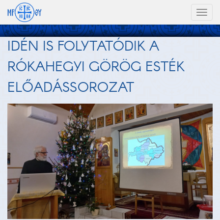
Toggl
naviga
IDÉN IS FOLYTATÓDIK A
RÓKAHEGYI GÖRÖG ESTÉK
ELŐADÁSSOROZAT