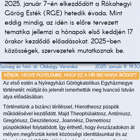
2025. január 7-én elkezdődött a Rókahegyi
Görög Esték (RGE) hetedik évada. Mint
eddig mindig, az idén is előre tervezett
tematika jellemzi a hónapok első keddjén 17
órakor kezdődő előadásokat. 2025-ben
közösségek, szervezetek mutatkoznak be.
Szöveg és fotó: dr. Obbágy Veronika
2025. január 8. 14:30
KÉRJÜK, VEGYE FIGYELEMBE, HOGY EZ A HÍR 582 NAPJA ÍRÓDOTT
Az első estén a Nyíregyházi Görögkatolikus Egyházmegye
történetét: múltját és jelenét ismerhettük meg Ivancsó István
atya előadásában.
Történetünk a bizánci térítéssel, Hierotheosz püspök
működésével kezdődött. Majd Theophülaktosz, Antóniusz,
Gregóriusz, Deszideriosz, Joannész, Demetriosz
püspökökkel folytatódott. Így érthető, hogy évszázadokon át
mélyen megőriztük keleti közösségi identitásunkat és az