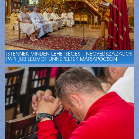
ISTENNEK MINDEN LEHETSÉGES – NEGYEDSZÁZADOS
PAPI JUBILEUMOT ÜNNEPELTEK MÁRIAPÓCSON