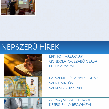
NÉPSZERŰ HÍREK
ÉRINTŐ – VASÁRNAPI
GONDOLATOK SZABÓ CSABA
PÉTER ATYÁVAL
PAPSZENTELÉS A NYÍREGYHÁZI
SZENT MIKLÓS-
SZÉKESEGYHÁZBAN
ÁLLÁSAJÁNLAT – TITKÁRT
KERESNEK NYÍREGYHÁZÁN