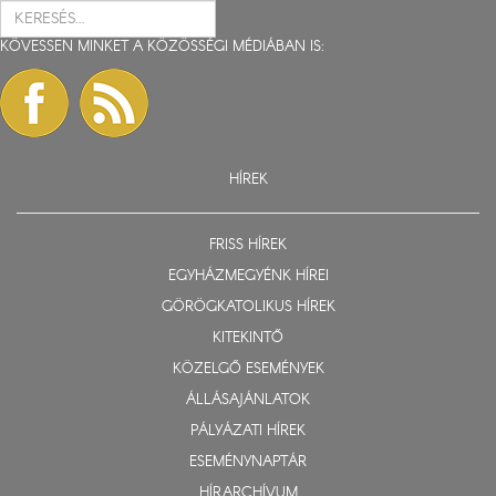
KÖVESSEN MINKET A KÖZÖSSÉGI MÉDIÁBAN IS:
HÍREK
FRISS HÍREK
EGYHÁZMEGYÉNK HÍREI
GÖRÖGKATOLIKUS HÍREK
KITEKINTŐ
KÖZELGŐ ESEMÉNYEK
ÁLLÁSAJÁNLATOK
PÁLYÁZATI HÍREK
ESEMÉNYNAPTÁR
HÍRARCHÍVUM