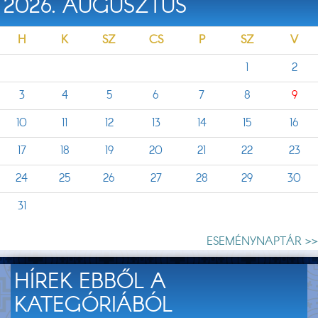
2026. AUGUSZTUS
H
K
SZ
CS
P
SZ
V
1
2
3
4
5
6
7
8
9
10
11
12
13
14
15
16
17
18
19
20
21
22
23
24
25
26
27
28
29
30
31
ESEMÉNYNAPTÁR >>
HÍREK EBBŐL A
KATEGÓRIÁBÓL