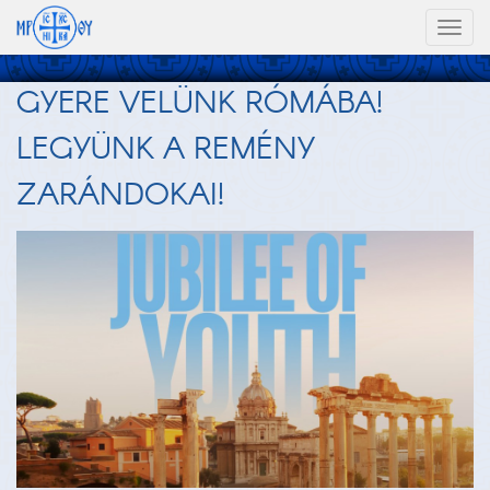
Toggl
naviga
GYERE VELÜNK RÓMÁBA!
LEGYÜNK A REMÉNY
ZARÁNDOKAI!