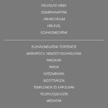
PÁLYÁZATI HÍREK
ESEMÉNYNAPTÁR
HÍRARCHÍVUM
HÍRLEVÉL
EGYHÁZMEGYÉNK
EGYHÁZMEGYÉNK TÖRTÉNETE
MÁRIAPÓCS, NEMZETI KEGYHELYÜNK
PARÓKIÁK
PAPOK
INTÉZMÉNYEK
BIZOTTSÁGOK
TEMPLOMOK ÉS KÁPOLNÁK
TELEPÜLÉSJEGYZÉK
MÉDIATÁR