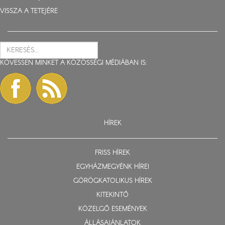
VISSZA A TETEJÉRE
KÖVESSEN MINKET A KÖZÖSSÉGI MÉDIÁBAN IS:
HÍREK
FRISS HÍREK
EGYHÁZMEGYÉNK HÍREI
GÖRÖGKATOLIKUS HÍREK
KITEKINTŐ
KÖZELGŐ ESEMÉNYEK
ÁLLÁSAJÁNLATOK