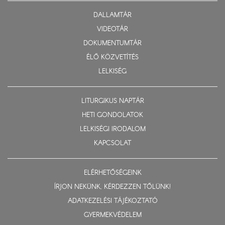
DALLAMTÁR
VIDEOTÁR
DOKUMENTUMTÁR
ÉLŐ KÖZVETÍTÉS
LELKISÉG
LITURGIKUS NAPTÁR
HETI GONDOLATOK
LELKISÉGI IRODALOM
KAPCSOLAT
ELÉRHETŐSÉGEINK
ÍRJON NEKÜNK, KÉRDEZZEN TŐLÜNK!
ADATKEZELÉSI TÁJÉKOZTATÓ
GYERMEKVÉDELEM