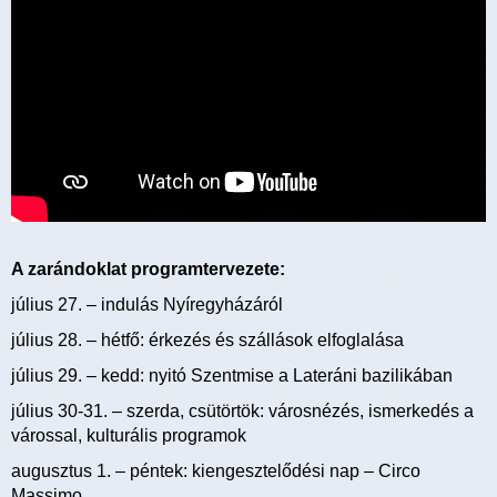
A zarándoklat programtervezete:
július 27. – indulás Nyíregyházáról
július 28. – hétfő: érkezés és szállások elfoglalása
július 29. – kedd: nyitó Szentmise a Lateráni bazilikában
július 30-31. – szerda, csütörtök: városnézés, ismerkedés a
várossal, kulturális programok
augusztus 1. – péntek: kiengesztelődési nap – Circo
Massimo