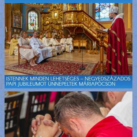
ISTENNEK MINDEN LEHETSÉGES – NEGYEDSZÁZADOS
PAPI JUBILEUMOT ÜNNEPELTEK MÁRIAPÓCSON