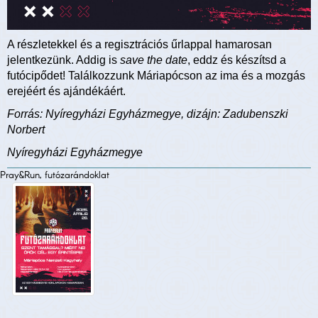
A részletekkel és a regisztrációs űrlappal hamarosan
jelentkezünk. Addig is
save the date
, eddz és készítsd a
futócipődet! Találkozzunk Máriapócson az ima és a mozgás
erejéért és ajándékáért.
Forrás: Nyíregyházi Egyházmegye, dizájn: Zadubenszki
Norbert
Nyíregyházi Egyházmegye
Pray&Run, futózarándoklat