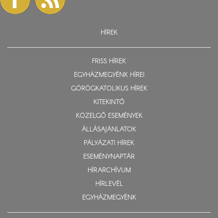
HÍREK
FRISS HÍREK
EGYHÁZMEGYÉNK HÍREI
GÖRÖGKATOLIKUS HÍREK
KITEKINTŐ
KÖZELGŐ ESEMÉNYEK
ÁLLÁSAJÁNLATOK
PÁLYÁZATI HÍREK
ESEMÉNYNAPTÁR
HÍRARCHÍVUM
HÍRLEVÉL
EGYHÁZMEGYÉNK