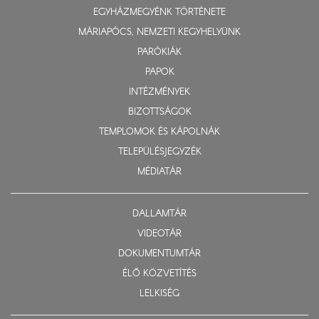
EGYHÁZMEGYÉNK TÖRTÉNETE
MÁRIAPÓCS, NEMZETI KEGYHELYÜNK
PARÓKIÁK
PAPOK
INTÉZMÉNYEK
BIZOTTSÁGOK
TEMPLOMOK ÉS KÁPOLNÁK
TELEPÜLÉSJEGYZÉK
MÉDIATÁR
DALLAMTÁR
VIDEOTÁR
DOKUMENTUMTÁR
ÉLŐ KÖZVETÍTÉS
LELKISÉG