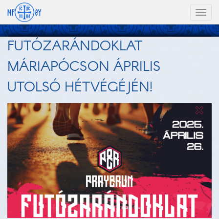
Toggl
naviga
FUTÓZARÁNDOKLAT
MÁRIAPÓCSON ÁPRILIS
UTOLSÓ HÉTVÉGÉJÉN!