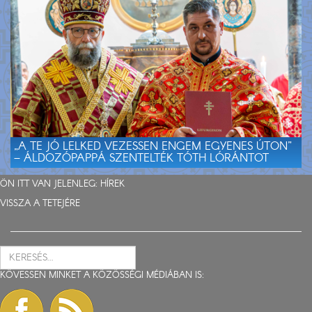
„A TE JÓ LELKED VEZESSEN ENGEM EGYENES ÚTON”
– ÁLDOZÓPAPPÁ SZENTELTÉK TÓTH LÓRÁNTOT
ÖN ITT VAN JELENLEG:
HÍREK
VISSZA A TETEJÉRE
KÖVESSEN MINKET A KÖZÖSSÉGI MÉDIÁBAN IS: