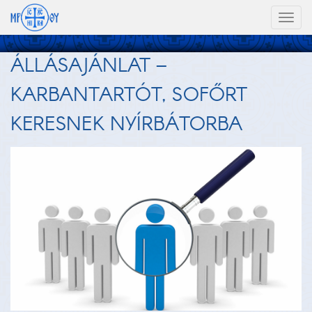
Toggl
naviga
ÁLLÁSAJÁNLAT –
KARBANTARTÓT, SOFŐRT
KERESNEK NYÍRBÁTORBA