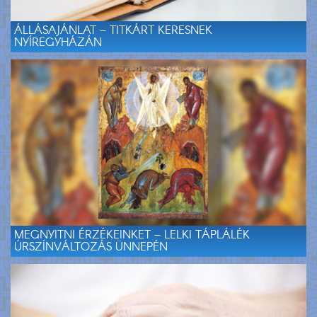
ÁLLÁSAJÁNLAT – TITKÁRT KERESNEK
NYÍREGYHÁZÁN
MEGNYITNI ÉRZÉKEINKET – LELKI TÁPLÁLÉK
ÚRSZÍNVÁLTOZÁS ÜNNEPÉN