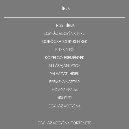
HÍREK
FRISS HÍREK
EGYHÁZMEGYÉNK HÍREI
GÖRÖGKATOLIKUS HÍREK
KITEKINTŐ
KÖZELGŐ ESEMÉNYEK
ÁLLÁSAJÁNLATOK
PÁLYÁZATI HÍREK
ESEMÉNYNAPTÁR
HÍRARCHÍVUM
HÍRLEVÉL
EGYHÁZMEGYÉNK
EGYHÁZMEGYÉNK TÖRTÉNETE