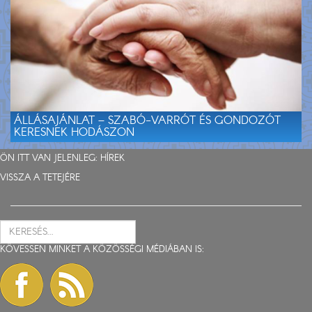
ÁLLÁSAJÁNLAT – SZABÓ-VARRÓT ÉS GONDOZÓT
KERESNEK HODÁSZON
ÖN ITT VAN JELENLEG:
HÍREK
VISSZA A TETEJÉRE
KÖVESSEN MINKET A KÖZÖSSÉGI MÉDIÁBAN IS: