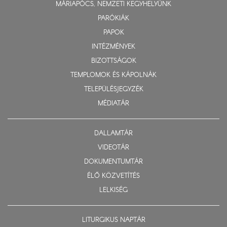
MÁRIAPÓCS, NEMZETI KEGYHELYÜNK
PARÓKIÁK
PAPOK
INTÉZMÉNYEK
BIZOTTSÁGOK
TEMPLOMOK ÉS KÁPOLNÁK
TELEPÜLÉSJEGYZÉK
MÉDIATÁR
DALLAMTÁR
VIDEOTÁR
DOKUMENTUMTÁR
ÉLŐ KÖZVETÍTÉS
LELKISÉG
LITURGIKUS NAPTÁR