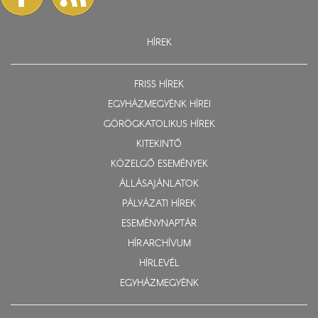
HÍREK
FRISS HÍREK
EGYHÁZMEGYÉNK HÍREI
GÖRÖGKATOLIKUS HÍREK
KITEKINTŐ
KÖZELGŐ ESEMÉNYEK
ÁLLÁSAJÁNLATOK
PÁLYÁZATI HÍREK
ESEMÉNYNAPTÁR
HÍRARCHÍVUM
HÍRLEVÉL
EGYHÁZMEGYÉNK