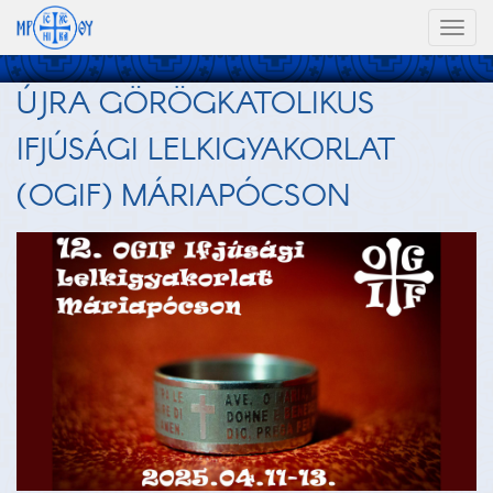
Toggl
naviga
ÚJRA GÖRÖGKATOLIKUS
IFJÚSÁGI LELKIGYAKORLAT
(OGIF) MÁRIAPÓCSON