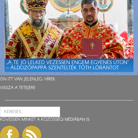
„A TE JÓ LELKED VEZESSEN ENGEM EGYENES ÚTON”
– ÁLDOZÓPAPPÁ SZENTELTÉK TÓTH LÓRÁNTOT
ÖN ITT VAN JELENLEG:
HÍREK
VISSZA A TETEJÉRE
KÖVESSEN MINKET A KÖZÖSSÉGI MÉDIÁBAN IS: