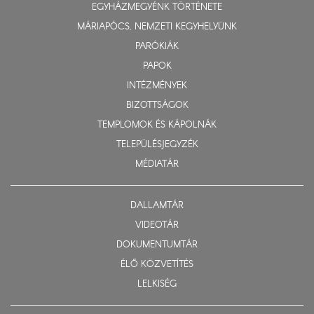
EGYHÁZMEGYÉNK TÖRTÉNETE
MÁRIAPÓCS, NEMZETI KEGYHELYÜNK
PARÓKIÁK
PAPOK
INTÉZMÉNYEK
BIZOTTSÁGOK
TEMPLOMOK ÉS KÁPOLNÁK
TELEPÜLÉSJEGYZÉK
MÉDIATÁR
DALLAMTÁR
VIDEOTÁR
DOKUMENTUMTÁR
ÉLŐ KÖZVETÍTÉS
LELKISÉG