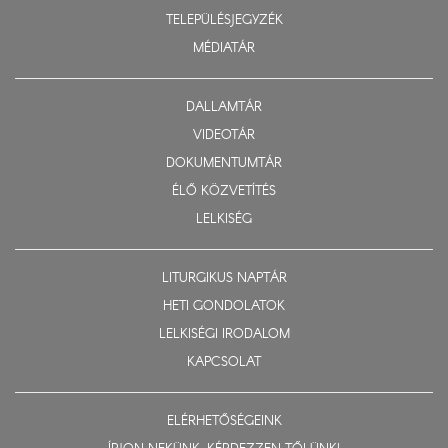
TELEPÜLÉSJEGYZÉK
MÉDIATÁR
DALLAMTÁR
VIDEOTÁR
DOKUMENTUMTÁR
ÉLŐ KÖZVETÍTÉS
LELKISÉG
LITURGIKUS NAPTÁR
HETI GONDOLATOK
LELKISÉGI IRODALOM
KAPCSOLAT
ELÉRHETŐSÉGEINK