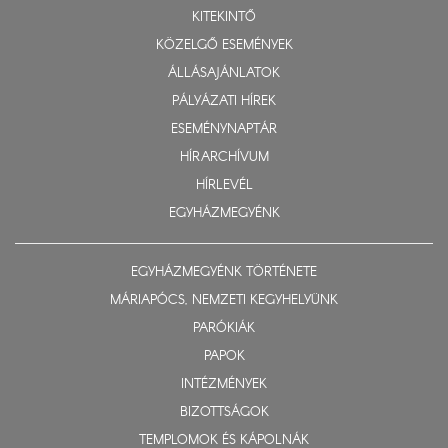
KITEKINTŐ
KÖZELGŐ ESEMÉNYEK
ÁLLÁSAJÁNLATOK
PÁLYÁZATI HÍREK
ESEMÉNYNAPTÁR
HÍRARCHÍVUM
HÍRLEVÉL
EGYHÁZMEGYÉNK
EGYHÁZMEGYÉNK TÖRTÉNETE
MÁRIAPÓCS, NEMZETI KEGYHELYÜNK
PARÓKIÁK
PAPOK
INTÉZMÉNYEK
BIZOTTSÁGOK
TEMPLOMOK ÉS KÁPOLNÁK