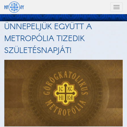
Toggl
naviga
ÜNNEPELJÜK EGYÜTT A
METROPÓLIA TIZEDIK
SZÜLETÉSNAPJÁT!