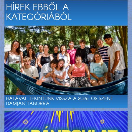
HÍREK EBBŐL A
KATEGÓRIÁBÓL
HÁLÁVAL TEKINTÜNK VISSZA A 2026-OS SZENT
DAMJÁN TÁBORRA