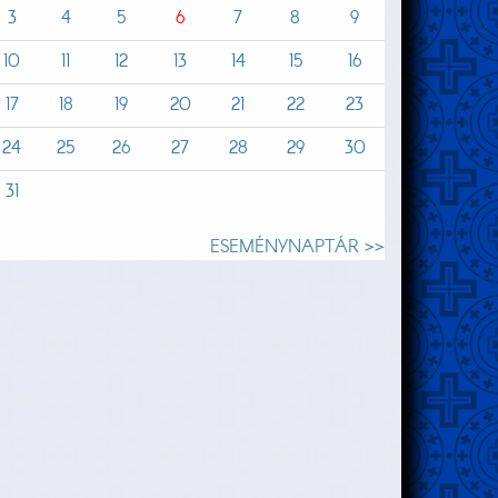
3
4
5
6
7
8
9
10
11
12
13
14
15
16
17
18
19
20
21
22
23
24
25
26
27
28
29
30
31
ESEMÉNYNAPTÁR >>