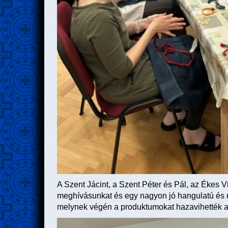
A Szent Jácint, a Szent Péter és Pál, az Ékes 
meghívásunkat és egy nagyon jó hangulatú és 
melynek végén a produktumokat hazavihették a