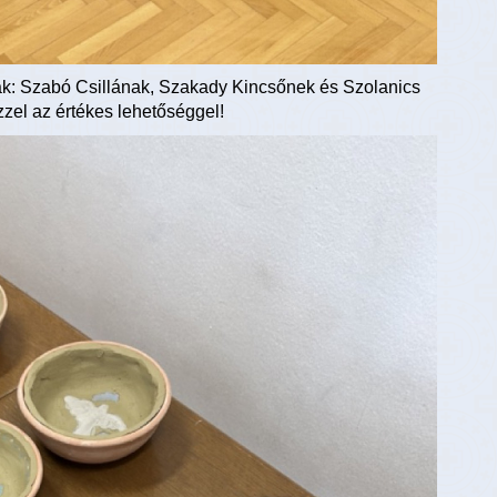
k: Szabó Csillának, Szakady Kincsőnek és Szolanics
zel az értékes lehetőséggel!