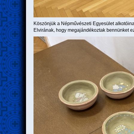
Köszönjük a Népművészeti Egyesület alkotóina
Elvirának, hogy megajándékoztak bennünket ez