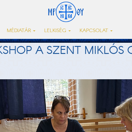
MÉDIATÁR
LELKISÉG
KAPCSOLAT
SHOP A SZENT MIKLÓS 