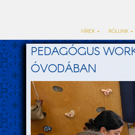
HÍREK
RÓLUNK
PEDAGÓGUS WORK
ÓVODÁBAN