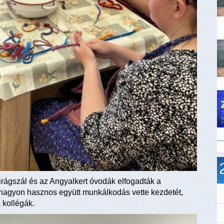
Virágszál és az Angyalkert óvodák elfogadták a
nagyon hasznos együtt munkálkodás vette kezdetét,
 kollégák.