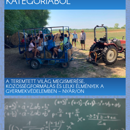
KATEGÓRIÁBÓL
A TEREMTETT VILÁG MEGISMERÉSE,
KÖZÖSSÉGFORMÁLÁS ÉS LELKI ÉLMÉNYEK A
GYERMEKVÉDELEMBEN – NYÁR/ON