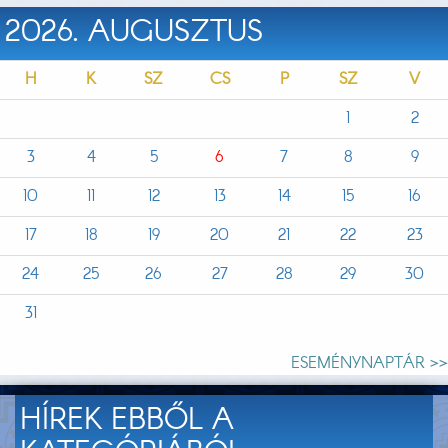
2026. AUGUSZTUS
H
K
SZ
CS
P
SZ
V
1
2
3
4
5
6
7
8
9
10
11
12
13
14
15
16
17
18
19
20
21
22
23
24
25
26
27
28
29
30
31
ESEMÉNYNAPTÁR >>
HÍREK EBBŐL A