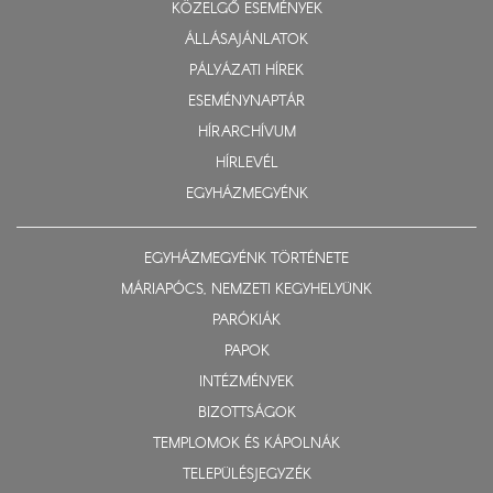
KÖZELGŐ ESEMÉNYEK
ÁLLÁSAJÁNLATOK
PÁLYÁZATI HÍREK
ESEMÉNYNAPTÁR
HÍRARCHÍVUM
HÍRLEVÉL
EGYHÁZMEGYÉNK
EGYHÁZMEGYÉNK TÖRTÉNETE
MÁRIAPÓCS, NEMZETI KEGYHELYÜNK
PARÓKIÁK
PAPOK
INTÉZMÉNYEK
BIZOTTSÁGOK
TEMPLOMOK ÉS KÁPOLNÁK
TELEPÜLÉSJEGYZÉK