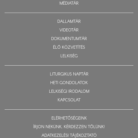
MÉDIATÁR
DALLAMTÁR
VIDEOTÁR
DOKUMENTUMTÁR
ÉLŐ KÖZVETÍTÉS
LELKISÉG
LITURGIKUS NAPTÁR
HETI GONDOLATOK
LELKISÉGI IRODALOM
KAPCSOLAT
ELÉRHETŐSÉGEINK
ÍRJON NEKÜNK, KÉRDEZZEN TŐLÜNK!
ADATKEZELÉSI TÁJÉKOZTATÓ