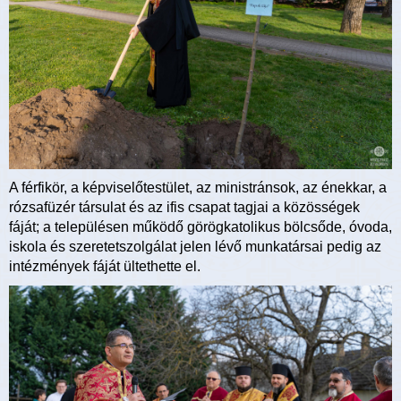
A férfikör, a képviselőtestület, az ministránsok, az énekkar, a
rózsafüzér társulat és az ifis csapat tagjai a közösségek
fáját; a településen működő görögkatolikus bölcsőde, óvoda,
iskola és szeretetszolgálat jelen lévő munkatársai pedig az
intézmények fáját ültethette el.