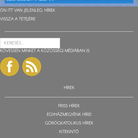
ÖN ITT VAN JELENLEG:
HÍREK
VISSZA A TETEJÉRE
KÖVESSEN MINKET A KÖZÖSSÉGI MÉDIÁBAN IS:
HÍREK
FRISS HÍREK
EGYHÁZMEGYÉNK HÍREI
GÖRÖGKATOLIKUS HÍREK
KITEKINTŐ