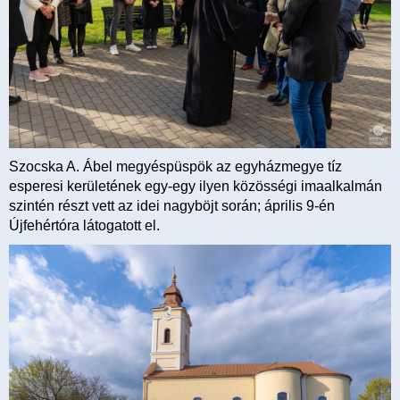
Szocska A. Ábel megyéspüspök az egyházmegye tíz
esperesi kerületének egy-egy ilyen közösségi imaalkalmán
szintén részt vett az idei nagyböjt során; április 9-én
Újfehértóra látogatott el.