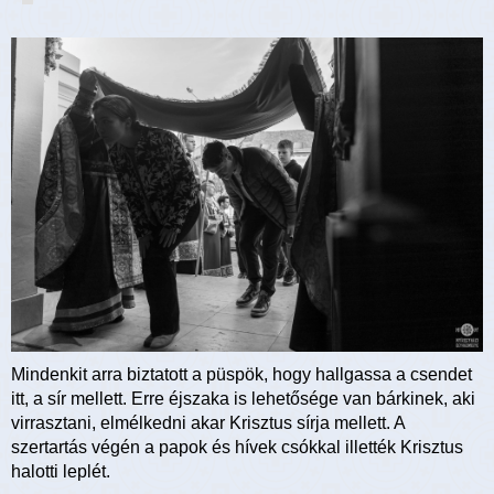
Mindenkit arra biztatott a püspök, hogy hallgassa a csendet
itt, a sír mellett. Erre éjszaka is lehetősége van bárkinek, aki
virrasztani, elmélkedni akar Krisztus sírja mellett. A
szertartás végén a papok és hívek csókkal illették Krisztus
halotti leplét.