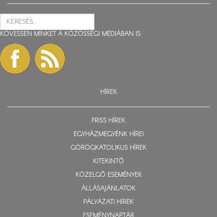
KÖVESSEN MINKET A KÖZÖSSÉGI MÉDIÁBAN IS:
HÍREK
FRISS HÍREK
EGYHÁZMEGYÉNK HÍREI
GÖRÖGKATOLIKUS HÍREK
KITEKINTŐ
KÖZELGŐ ESEMÉNYEK
ÁLLÁSAJÁNLATOK
PÁLYÁZATI HÍREK
ESEMÉNYNAPTÁR