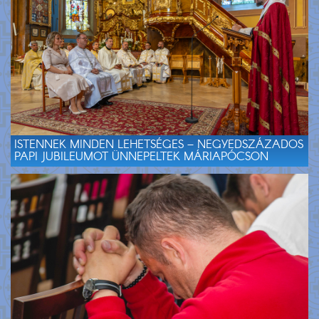
ISTENNEK MINDEN LEHETSÉGES – NEGYEDSZÁZADOS
PAPI JUBILEUMOT ÜNNEPELTEK MÁRIAPÓCSON