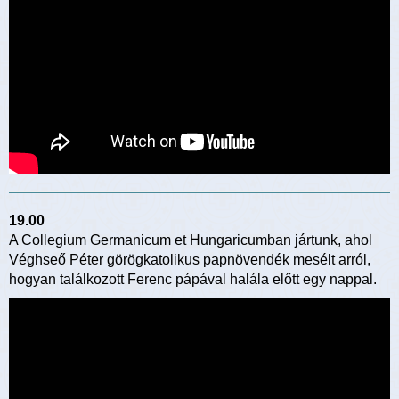
19.00
A Collegium Germanicum et Hungaricumban jártunk, ahol
Véghseő Péter görögkatolikus papnövendék mesélt arról,
hogyan találkozott Ferenc pápával halála előtt egy nappal.