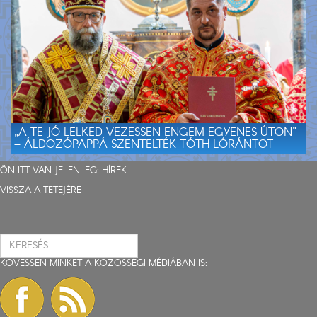
„A TE JÓ LELKED VEZESSEN ENGEM EGYENES ÚTON”
– ÁLDOZÓPAPPÁ SZENTELTÉK TÓTH LÓRÁNTOT
ÖN ITT VAN JELENLEG:
HÍREK
VISSZA A TETEJÉRE
KÖVESSEN MINKET A KÖZÖSSÉGI MÉDIÁBAN IS: