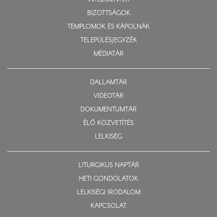
BIZOTTSÁGOK
TEMPLOMOK ÉS KÁPOLNÁK
TELEPÜLÉSJEGYZÉK
MÉDIATÁR
DALLAMTÁR
VIDEOTÁR
DOKUMENTUMTÁR
ÉLŐ KÖZVETÍTÉS
LELKISÉG
LITURGIKUS NAPTÁR
HETI GONDOLATOK
LELKISÉGI IRODALOM
KAPCSOLAT