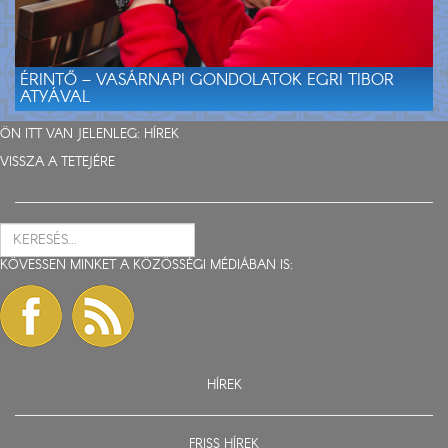
ÉRINTŐ – VASÁRNAPI GONDOLATOK EGRI TIBOR
ATYÁVAL
ÖN ITT VAN JELENLEG:
HÍREK
VISSZA A TETEJÉRE
KÖVESSEN MINKET A KÖZÖSSÉGI MÉDIÁBAN IS:
HÍREK
FRISS HÍREK