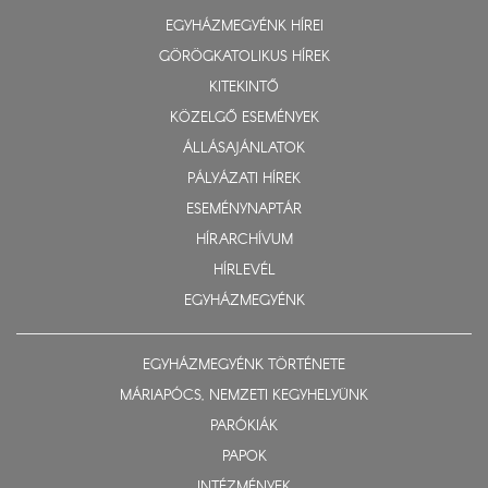
EGYHÁZMEGYÉNK HÍREI
GÖRÖGKATOLIKUS HÍREK
KITEKINTŐ
KÖZELGŐ ESEMÉNYEK
ÁLLÁSAJÁNLATOK
PÁLYÁZATI HÍREK
ESEMÉNYNAPTÁR
HÍRARCHÍVUM
HÍRLEVÉL
EGYHÁZMEGYÉNK
EGYHÁZMEGYÉNK TÖRTÉNETE
MÁRIAPÓCS, NEMZETI KEGYHELYÜNK
PARÓKIÁK
PAPOK
INTÉZMÉNYEK