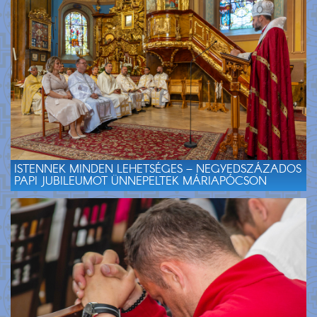
ISTENNEK MINDEN LEHETSÉGES – NEGYEDSZÁZADOS
PAPI JUBILEUMOT ÜNNEPELTEK MÁRIAPÓCSON