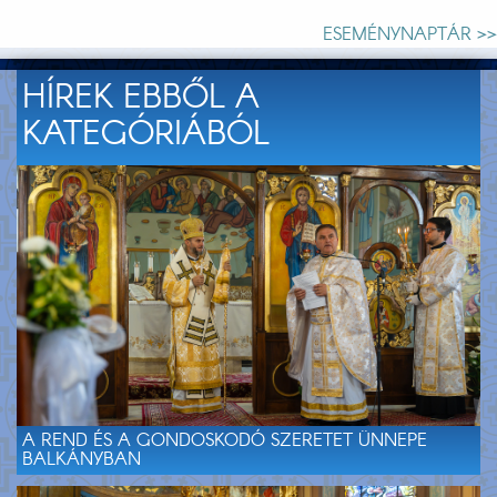
ESEMÉNYNAPTÁR >>
HÍREK EBBŐL A
KATEGÓRIÁBÓL
A REND ÉS A GONDOSKODÓ SZERETET ÜNNEPE
BALKÁNYBAN