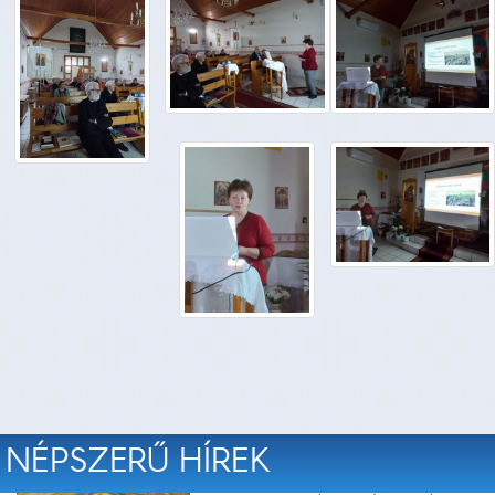
NÉPSZERŰ HÍREK