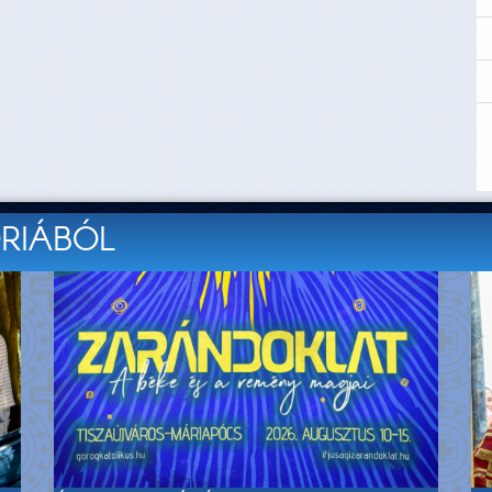
ÓRIÁBÓL