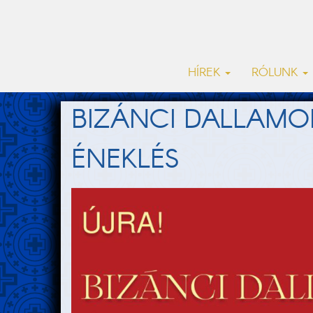
HÍREK
RÓLUNK
BIZÁNCI DALLAMO
ÉNEKLÉS