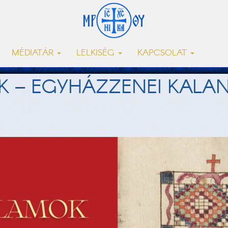
MÉDIATÁR
LELKISÉG
KAPCSOLAT
K – EGYHÁZZENEI KALA