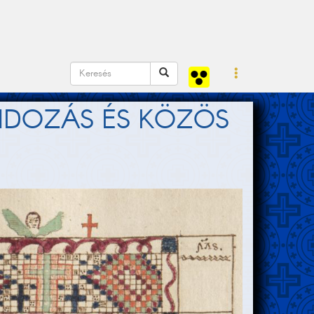
NDOZÁS ÉS KÖZÖS