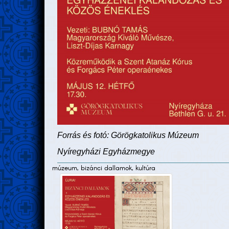
Forrás és fotó: Görögkatolikus Múzeum
Nyíregyházi Egyházmegye
múzeum, bizánci dallamok, kultúra