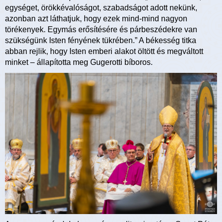
egységet, örökkévalóságot, szabadságot adott nekünk,
azonban azt láthatjuk, hogy ezek mind-mind nagyon
törékenyek. Egymás erősítésére és párbeszédekre van
szükségünk Isten fényének tükrében.” A békesség titka
abban rejlik, hogy Isten emberi alakot öltött és megváltott
minket – állapította meg Gugerotti bíboros.