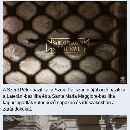
A Szent Péter-bazilika, a Szent Pál szarkofáját őrző bazilika,
a Lateráni-bazilika és a Santa Maria Maggiore-bazilika
kapui fogadták különböző napokon és időszakokban a
zarándokokat.