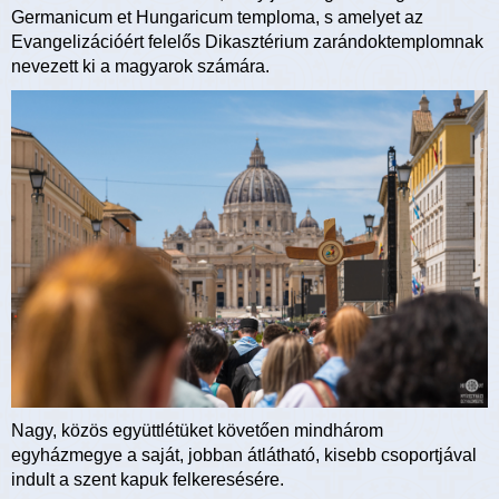
Germanicum et Hungaricum temploma, s amelyet az
Evangelizációért felelős Dikasztérium zarándoktemplomnak
nevezett ki a magyarok számára.
Nagy, közös együttlétüket követően mindhárom
egyházmegye a saját, jobban átlátható, kisebb csoportjával
indult a szent kapuk felkeresésére.