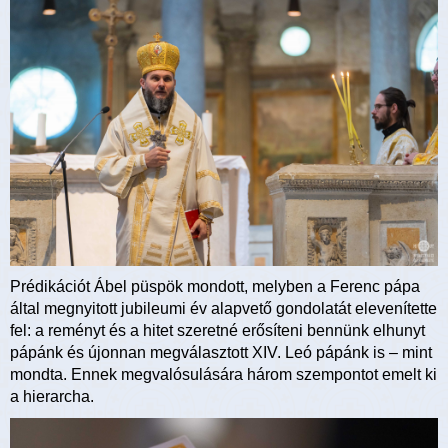
Prédikációt Ábel püspök mondott, melyben a Ferenc pápa
által megnyitott jubileumi év alapvető gondolatát elevenítette
fel: a reményt és a hitet szeretné erősíteni bennünk elhunyt
pápánk és újonnan megválasztott XIV. Leó pápánk is – mint
mondta. Ennek megvalósulására három szempontot emelt ki
a hierarcha.