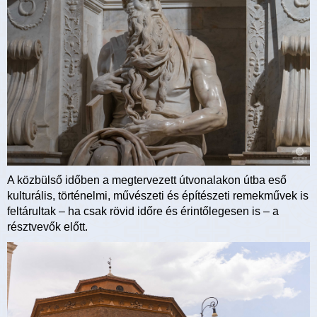
A közbülső időben a megtervezett útvonalakon útba eső
kulturális, történelmi, művészeti és építészeti remekművek is
feltárultak – ha csak rövid időre és érintőlegesen is – a
résztvevők előtt.