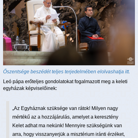
Őszentsége beszédét teljes terjedelmében elolvashatja itt.
Leó pápa erőteljes gondolatokat fogalmazott meg a keleti
egyházak képviselőinek:
„Az Egyháznak szüksége van rátok! Milyen nagy
mértékű az a hozzájárulás, amelyet a keresztény
Kelet adhat ma nekünk! Mennyire szükségünk van
arra, hogy visszanyerjük a misztérium iránti érzéket,