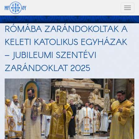
Toggl
naviga
RÓMÁBA ZARÁNDOKOLTAK A
KELETI KATOLIKUS EGYHÁZAK
– JUBILEUMI SZENTÉVI
ZARÁNDOKLAT 2025