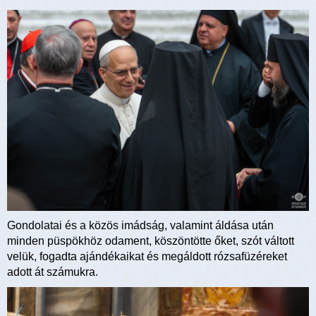
Gondolatai és a közös imádság, valamint áldása után
minden püspökhöz odament, köszöntötte őket, szót váltott
velük, fogadta ajándékaikat és megáldott rózsafüzéreket
adott át számukra.