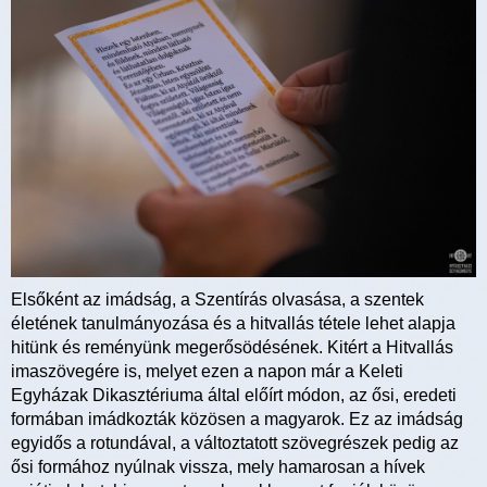
Elsőként az imádság, a Szentírás olvasása, a szentek
életének tanulmányozása és a hitvallás tétele lehet alapja
hitünk és reményünk megerősödésének. Kitért a Hitvallás
imaszövegére is, melyet ezen a napon már a Keleti
Egyházak Dikasztériuma által előírt módon, az ősi, eredeti
formában imádkozták közösen a magyarok. Ez az imádság
egyidős a rotundával, a változtatott szövegrészek pedig az
ősi formához nyúlnak vissza, mely hamarosan a hívek