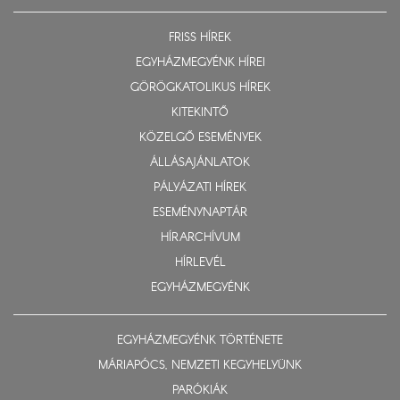
FRISS HÍREK
EGYHÁZMEGYÉNK HÍREI
GÖRÖGKATOLIKUS HÍREK
KITEKINTŐ
KÖZELGŐ ESEMÉNYEK
ÁLLÁSAJÁNLATOK
PÁLYÁZATI HÍREK
ESEMÉNYNAPTÁR
HÍRARCHÍVUM
HÍRLEVÉL
EGYHÁZMEGYÉNK
EGYHÁZMEGYÉNK TÖRTÉNETE
MÁRIAPÓCS, NEMZETI KEGYHELYÜNK
PARÓKIÁK