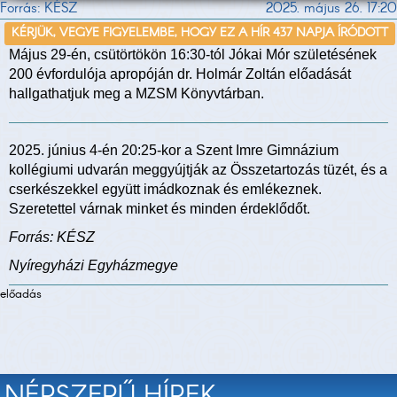
Forrás: KÉSZ
2025. május 26. 17:20
KÉRJÜK, VEGYE FIGYELEMBE, HOGY EZ A HÍR 437 NAPJA ÍRÓDOTT
Május 29-én, csütörtökön 16:30-tól Jókai Mór születésének
200 évfordulója apropóján dr. Holmár Zoltán előadását
hallgathatjuk meg a MZSM Könyvtárban.
2025. június 4-én 20:25-kor a Szent Imre Gimnázium
kollégiumi udvarán meggyújtják az Összetartozás tüzét, és a
cserkészekkel együtt imádkoznak és emlékeznek.
Szeretettel várnak minket és minden érdeklődőt.
Forrás: KÉSZ
Nyíregyházi Egyházmegye
előadás