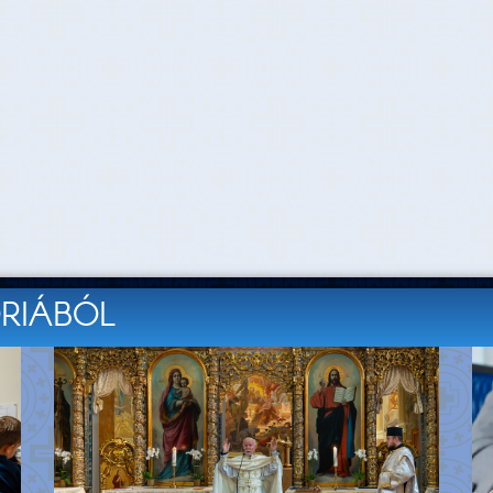
ÓRIÁBÓL