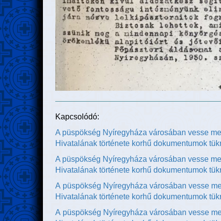
Kapcsolódó:
A püspökség Nyíregyháza városában vesse me
Hivatalának története korhű dokumentumok tük
A püspökség Nyíregyháza városában vesse me
Hivatalának története korhű dokumentumok tükr
A püspökség Nyíregyháza városában vesse me
Hivatalának története korhű dokumentumok tükr
A püspökség Nyíregyháza városában vesse me