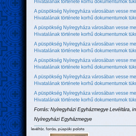
Hivatalának története korhű dokumentumok tük
A püspökség Nyíregyháza városában vesse me
Hivatalának története korhű dokumentumok tük
A püspökség Nyíregyháza városában vesse me
Hivatalának története korhű dokumentumok tük
A püspökség Nyíregyháza városában vesse me
Hivatalának története korhű dokumentumok tükr
A püspökség Nyíregyháza városában vesse me
Hivatalának története korhű dokumentumok tükr
A püspökség Nyíregyháza városában vesse me
Hivatalának története korhű dokumentumok tük
A püspökség Nyíregyháza városában vesse me
Hivatalának története korhű dokumentumok tük
Forrás: Nyíregyházi Egyházmegye Levéltára, ind
Nyíregyházi Egyházmegye
levéltár, forrás, püspöki palota