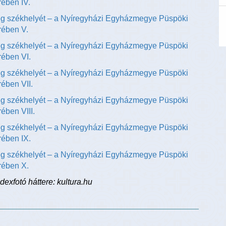
rében IV.
g székhelyét – a Nyíregyházi Egyházmegye Püspöki
rében V.
g székhelyét – a Nyíregyházi Egyházmegye Püspöki
rében VI.
g székhelyét – a Nyíregyházi Egyházmegye Püspöki
ében VII.
g székhelyét – a Nyíregyházi Egyházmegye Püspöki
ében VIII.
g székhelyét – a Nyíregyházi Egyházmegye Püspöki
rében IX.
g székhelyét – a Nyíregyházi Egyházmegye Püspöki
rében X.
exfotó háttere: kultura.hu