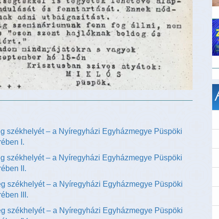
g székhelyét – a Nyíregyházi Egyházmegye Püspöki
rében I.
g székhelyét – a Nyíregyházi Egyházmegye Püspöki
ében II.
g székhelyét – a Nyíregyházi Egyházmegye Püspöki
ében III.
g székhelyét – a Nyíregyházi Egyházmegye Püspöki