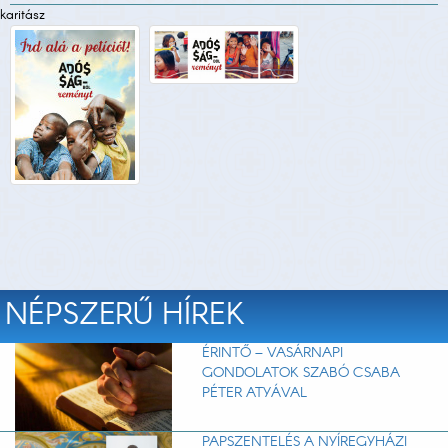
karitász
NÉPSZERŰ HÍREK
ÉRINTŐ – VASÁRNAPI
GONDOLATOK SZABÓ CSABA
PÉTER ATYÁVAL
PAPSZENTELÉS A NYÍREGYHÁZI