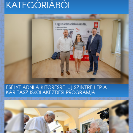
KATEGÓRIÁBÓL
ESÉLYT ADNI A KITÖRÉSRE: ÚJ SZINTRE LÉP A
KARITÁSZ ISKOLAKEZDÉSI PROGRAMJA