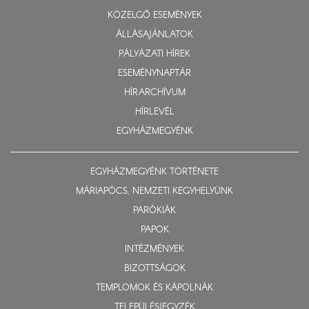
KÖZELGŐ ESEMÉNYEK
ÁLLÁSAJÁNLATOK
PÁLYÁZATI HÍREK
ESEMÉNYNAPTÁR
HÍRARCHÍVUM
HÍRLEVÉL
EGYHÁZMEGYÉNK
EGYHÁZMEGYÉNK TÖRTÉNETE
MÁRIAPÓCS, NEMZETI KEGYHELYÜNK
PARÓKIÁK
PAPOK
INTÉZMÉNYEK
BIZOTTSÁGOK
TEMPLOMOK ÉS KÁPOLNÁK
TELEPÜLÉSJEGYZÉK