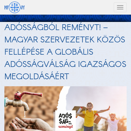
Toggl
naviga
ADÓSSÁGBÓL REMÉNYT! –
MAGYAR SZERVEZETEK KÖZÖS
FELLÉPÉSE A GLOBÁLIS
ADÓSSÁGVÁLSÁG IGAZSÁGOS
MEGOLDÁSÁÉRT