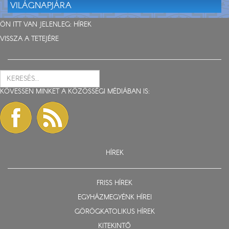
VILÁGNAPJÁRA
ÖN ITT VAN JELENLEG:
HÍREK
VISSZA A TETEJÉRE
KÖVESSEN MINKET A KÖZÖSSÉGI MÉDIÁBAN IS:
HÍREK
FRISS HÍREK
EGYHÁZMEGYÉNK HÍREI
GÖRÖGKATOLIKUS HÍREK
KITEKINTŐ