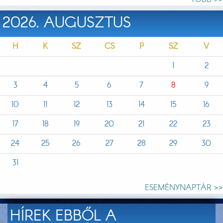
2026. AUGUSZTUS
H
K
SZ
CS
P
SZ
V
1
2
3
4
5
6
7
8
9
10
11
12
13
14
15
16
17
18
19
20
21
22
23
24
25
26
27
28
29
30
31
ESEMÉNYNAPTÁR >>
HÍREK EBBŐL A