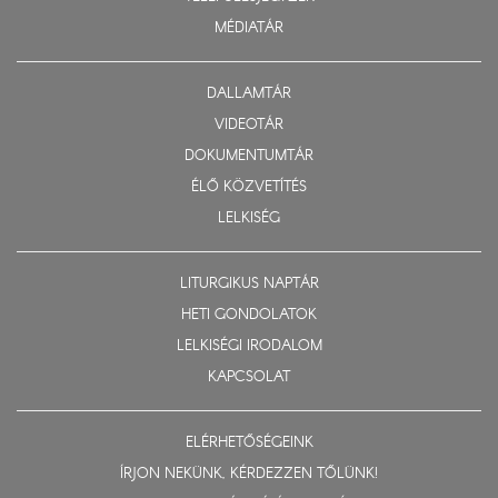
MÉDIATÁR
DALLAMTÁR
VIDEOTÁR
DOKUMENTUMTÁR
ÉLŐ KÖZVETÍTÉS
LELKISÉG
LITURGIKUS NAPTÁR
HETI GONDOLATOK
LELKISÉGI IRODALOM
KAPCSOLAT
ELÉRHETŐSÉGEINK
ÍRJON NEKÜNK, KÉRDEZZEN TŐLÜNK!