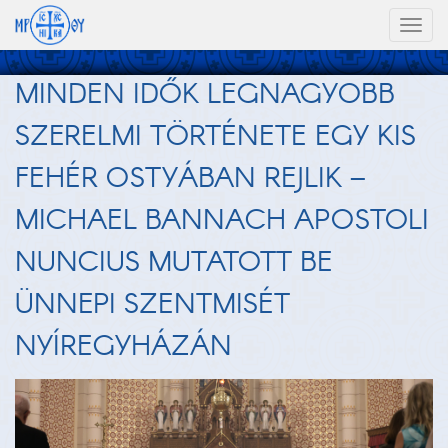
Toggl
naviga
MINDEN IDŐK LEGNAGYOBB
SZERELMI TÖRTÉNETE EGY KIS
FEHÉR OSTYÁBAN REJLIK –
MICHAEL BANNACH APOSTOLI
NUNCIUS MUTATOTT BE
ÜNNEPI SZENTMISÉT
NYÍREGYHÁZÁN