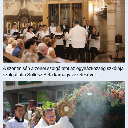
A szentmisén a zenei szolgálatot az egyházközség szkólája
szolgáltatta Soltész Béla karnagy vezetésével.