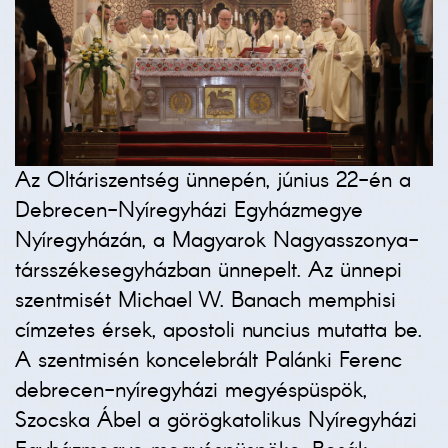
Az Oltáriszentség ünnepén, június 22-én a
Debrecen-Nyíregyházi Egyházmegye
Nyíregyházán, a Magyarok Nagyasszonya-
társszékesegyházban ünnepelt. Az ünnepi
szentmisét Michael W. Banach memphisi
címzetes érsek, apostoli nuncius mutatta be.
A szentmisén koncelebrált Palánki Ferenc
debrecen-nyíregyházi megyéspüspök,
Szocska Ábel a görögkatolikus Nyíregyházi