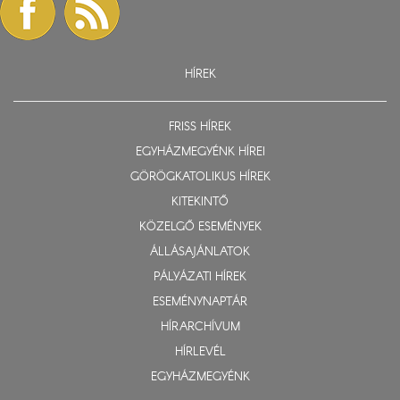
HÍREK
FRISS HÍREK
EGYHÁZMEGYÉNK HÍREI
GÖRÖGKATOLIKUS HÍREK
KITEKINTŐ
KÖZELGŐ ESEMÉNYEK
ÁLLÁSAJÁNLATOK
PÁLYÁZATI HÍREK
ESEMÉNYNAPTÁR
HÍRARCHÍVUM
HÍRLEVÉL
EGYHÁZMEGYÉNK