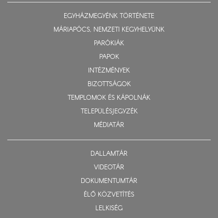
EGYHÁZMEGYÉNK TÖRTÉNETE
MÁRIAPÓCS, NEMZETI KEGYHELYÜNK
PARÓKIÁK
PAPOK
INTÉZMÉNYEK
BIZOTTSÁGOK
TEMPLOMOK ÉS KÁPOLNÁK
TELEPÜLÉSJEGYZÉK
MÉDIATÁR
DALLAMTÁR
VIDEOTÁR
DOKUMENTUMTÁR
ÉLŐ KÖZVETÍTÉS
LELKISÉG