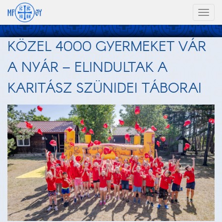
Toggl
naviga
KÖZEL 4000 GYERMEKET VÁR
A NYÁR – ELINDULTAK A
KARITÁSZ SZÜNIDEI TÁBORAI