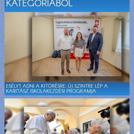
KATEGÓRIÁBÓL
ESÉLYT ADNI A KITÖRÉSRE: ÚJ SZINTRE LÉP A
KARITÁSZ ISKOLAKEZDÉSI PROGRAMJA