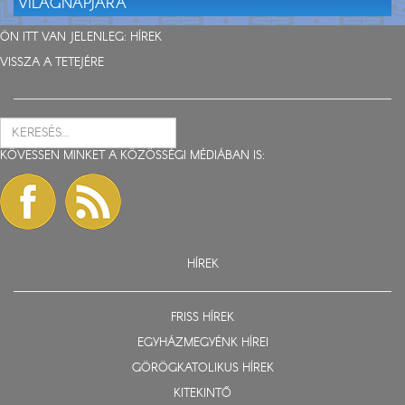
VILÁGNAPJÁRA
ÖN ITT VAN JELENLEG:
HÍREK
VISSZA A TETEJÉRE
KÖVESSEN MINKET A KÖZÖSSÉGI MÉDIÁBAN IS:
HÍREK
FRISS HÍREK
EGYHÁZMEGYÉNK HÍREI
GÖRÖGKATOLIKUS HÍREK
KITEKINTŐ