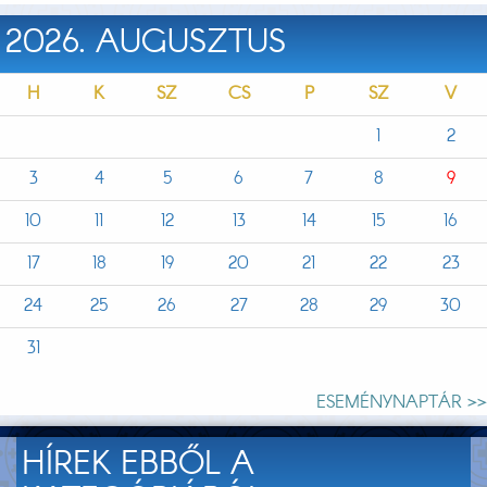
2026. AUGUSZTUS
H
K
SZ
CS
P
SZ
V
1
2
3
4
5
6
7
8
9
10
11
12
13
14
15
16
17
18
19
20
21
22
23
24
25
26
27
28
29
30
31
ESEMÉNYNAPTÁR >>
HÍREK EBBŐL A