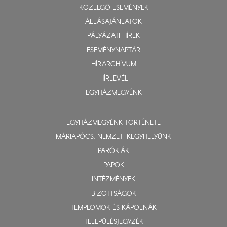
KÖZELGŐ ESEMÉNYEK
ÁLLÁSAJÁNLATOK
PÁLYÁZATI HÍREK
ESEMÉNYNAPTÁR
HÍRARCHÍVUM
HÍRLEVÉL
EGYHÁZMEGYÉNK
EGYHÁZMEGYÉNK TÖRTÉNETE
MÁRIAPÓCS, NEMZETI KEGYHELYÜNK
PARÓKIÁK
PAPOK
INTÉZMÉNYEK
BIZOTTSÁGOK
TEMPLOMOK ÉS KÁPOLNÁK
TELEPÜLÉSJEGYZÉK