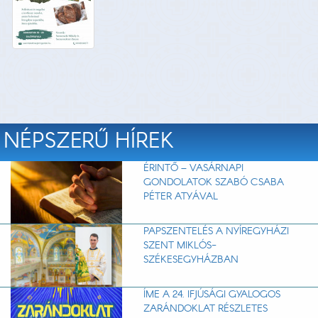
NÉPSZERŰ HÍREK
ÉRINTŐ – VASÁRNAPI
GONDOLATOK SZABÓ CSABA
PÉTER ATYÁVAL
PAPSZENTELÉS A NYÍREGYHÁZI
SZENT MIKLÓS-
SZÉKESEGYHÁZBAN
ÍME A 24. IFJÚSÁGI GYALOGOS
ZARÁNDOKLAT RÉSZLETES