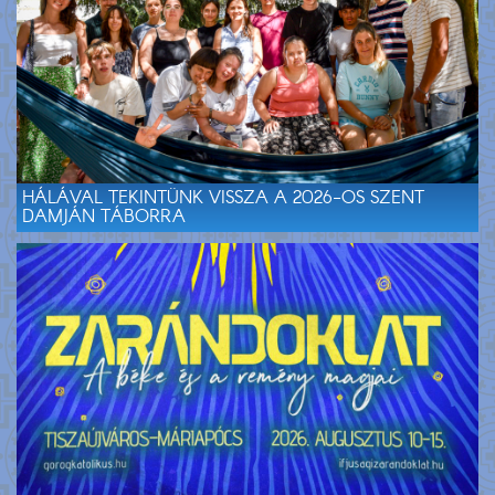
HÁLÁVAL TEKINTÜNK VISSZA A 2026-OS SZENT
DAMJÁN TÁBORRA