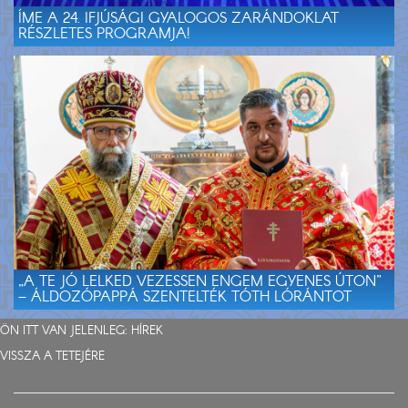
ÍME A 24. IFJÚSÁGI GYALOGOS ZARÁNDOKLAT
RÉSZLETES PROGRAMJA!
„A TE JÓ LELKED VEZESSEN ENGEM EGYENES ÚTON”
– ÁLDOZÓPAPPÁ SZENTELTÉK TÓTH LÓRÁNTOT
ÖN ITT VAN JELENLEG:
HÍREK
VISSZA A TETEJÉRE