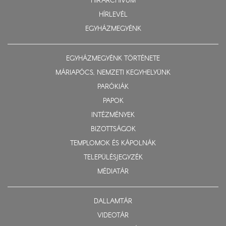
HÍRARCHÍVUM
HÍRLEVÉL
EGYHÁZMEGYÉNK
EGYHÁZMEGYÉNK TÖRTÉNETE
MÁRIAPÓCS, NEMZETI KEGYHELYÜNK
PARÓKIÁK
PAPOK
INTÉZMÉNYEK
BIZOTTSÁGOK
TEMPLOMOK ÉS KÁPOLNÁK
TELEPÜLÉSJEGYZÉK
MÉDIATÁR
DALLAMTÁR
VIDEOTÁR