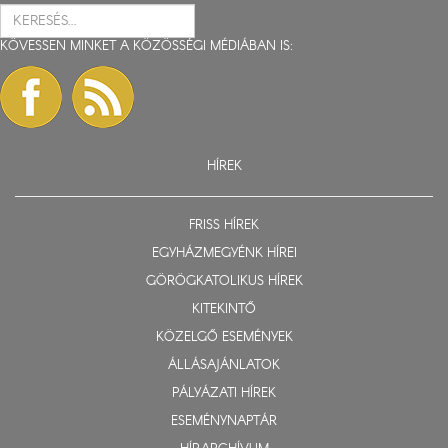
KÖVESSEN MINKET A KÖZÖSSÉGI MÉDIÁBAN IS:
HÍREK
FRISS HÍREK
EGYHÁZMEGYÉNK HÍREI
GÖRÖGKATOLIKUS HÍREK
KITEKINTŐ
KÖZELGŐ ESEMÉNYEK
ÁLLÁSAJÁNLATOK
PÁLYÁZATI HÍREK
ESEMÉNYNAPTÁR