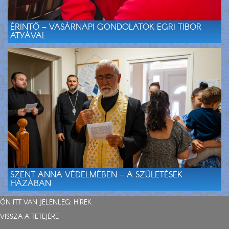
ÉRINTŐ – VASÁRNAPI GONDOLATOK EGRI TIBOR
ATYÁVAL
SZENT ANNA VÉDELMÉBEN – A SZÜLETÉSEK
HÁZÁBAN
ÖN ITT VAN JELENLEG:
HÍREK
VISSZA A TETEJÉRE