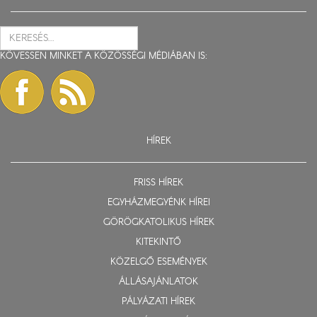
KÖVESSEN MINKET A KÖZÖSSÉGI MÉDIÁBAN IS:
HÍREK
FRISS HÍREK
EGYHÁZMEGYÉNK HÍREI
GÖRÖGKATOLIKUS HÍREK
KITEKINTŐ
KÖZELGŐ ESEMÉNYEK
ÁLLÁSAJÁNLATOK
PÁLYÁZATI HÍREK