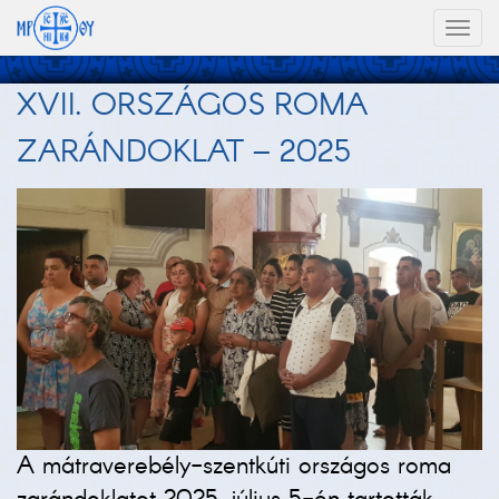
Toggl
naviga
XVII. ORSZÁGOS ROMA
ZARÁNDOKLAT – 2025
A mátraverebély-szentkúti országos roma