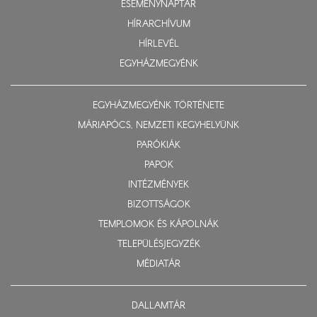
ESEMÉNYNAPTÁR
HÍRARCHÍVUM
HÍRLEVÉL
EGYHÁZMEGYÉNK
EGYHÁZMEGYÉNK TÖRTÉNETE
MÁRIAPÓCS, NEMZETI KEGYHELYÜNK
PARÓKIÁK
PAPOK
INTÉZMÉNYEK
BIZOTTSÁGOK
TEMPLOMOK ÉS KÁPOLNÁK
TELEPÜLÉSJEGYZÉK
MÉDIATÁR
DALLAMTÁR