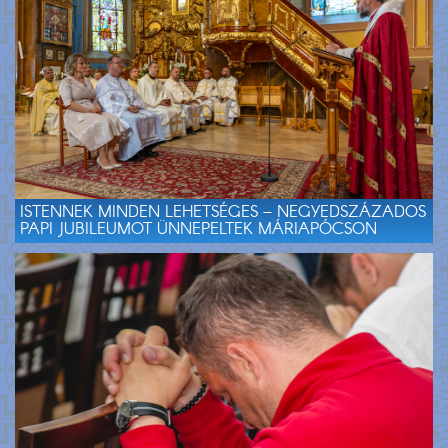
ISTENNEK MINDEN LEHETSÉGES – NEGYEDSZÁZADOS
PAPI JUBILEUMOT ÜNNEPELTEK MÁRIAPÓCSON