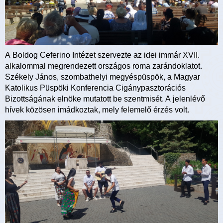
A Boldog Ceferino Intézet szervezte az idei immár XVII.
alkalommal megrendezett országos roma zarándoklatot.
Székely János, szombathelyi megyéspüspök, a Magyar
Katolikus Püspöki Konferencia Cigánypasztorációs
Bizottságának elnöke mutatott be szentmisét. A jelenlévő
hívek közösen imádkoztak, mely felemelő érzés volt.