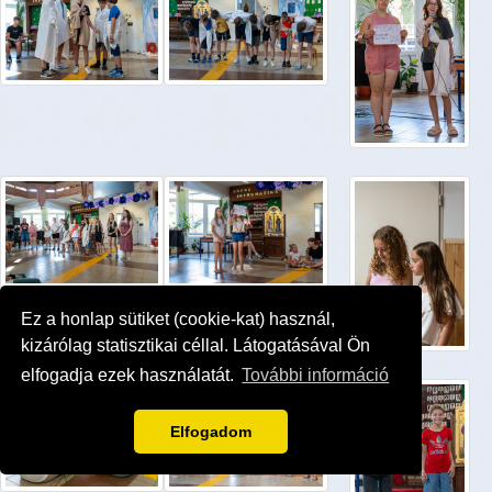
Ez a honlap sütiket (cookie-kat) használ,
kizárólag statisztikai céllal. Látogatásával Ön
elfogadja ezek használatát.
További információ
Elfogadom