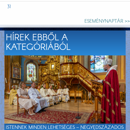
31
ESEMÉNYNAPTÁR >>
HÍREK EBBŐL A
KATEGÓRIÁBÓL
ISTENNEK MINDEN LEHETSÉGES – NEGYEDSZÁZADOS