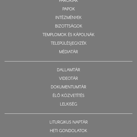
PARÓKIÁK
PAPOK
INTÉZMÉNYEK
BIZOTTSÁGOK
TEMPLOMOK ÉS KÁPOLNÁK
TELEPÜLÉSJEGYZÉK
MÉDIATÁR
DALLAMTÁR
VIDEOTÁR
DOKUMENTUMTÁR
ÉLŐ KÖZVETÍTÉS
LELKISÉG
LITURGIKUS NAPTÁR
HETI GONDOLATOK