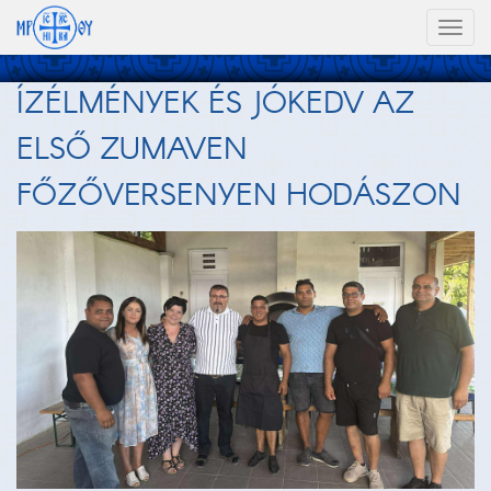
Toggl
naviga
ÍZÉLMÉNYEK ÉS JÓKEDV AZ
ELSŐ ZUMAVEN
FŐZŐVERSENYEN HODÁSZON