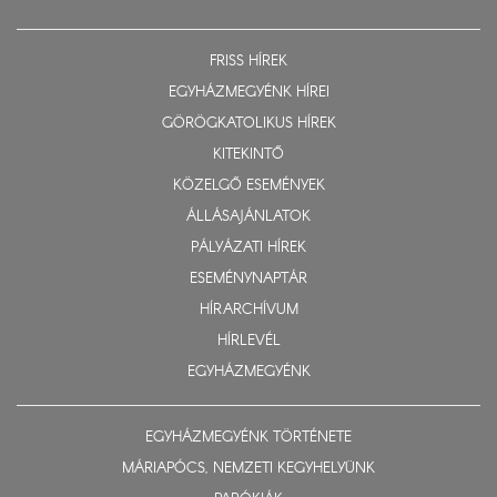
FRISS HÍREK
EGYHÁZMEGYÉNK HÍREI
GÖRÖGKATOLIKUS HÍREK
KITEKINTŐ
KÖZELGŐ ESEMÉNYEK
ÁLLÁSAJÁNLATOK
PÁLYÁZATI HÍREK
ESEMÉNYNAPTÁR
HÍRARCHÍVUM
HÍRLEVÉL
EGYHÁZMEGYÉNK
EGYHÁZMEGYÉNK TÖRTÉNETE
MÁRIAPÓCS, NEMZETI KEGYHELYÜNK