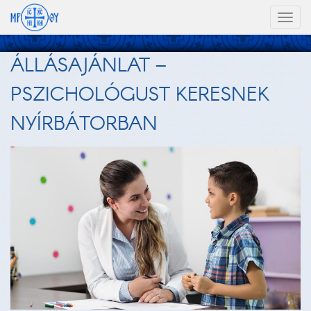
Toggl
naviga
ÁLLÁSAJÁNLAT –
PSZICHOLÓGUST KERESNEK
NYÍRBÁTORBAN