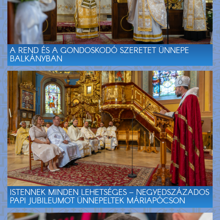
A REND ÉS A GONDOSKODÓ SZERETET ÜNNEPE
BALKÁNYBAN
ISTENNEK MINDEN LEHETSÉGES – NEGYEDSZÁZADOS
PAPI JUBILEUMOT ÜNNEPELTEK MÁRIAPÓCSON