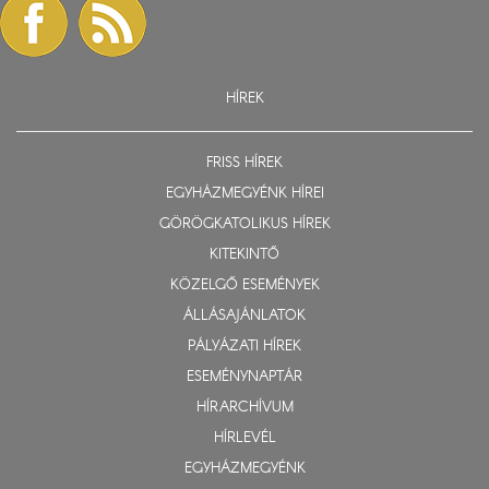
HÍREK
FRISS HÍREK
EGYHÁZMEGYÉNK HÍREI
GÖRÖGKATOLIKUS HÍREK
KITEKINTŐ
KÖZELGŐ ESEMÉNYEK
ÁLLÁSAJÁNLATOK
PÁLYÁZATI HÍREK
ESEMÉNYNAPTÁR
HÍRARCHÍVUM
HÍRLEVÉL
EGYHÁZMEGYÉNK