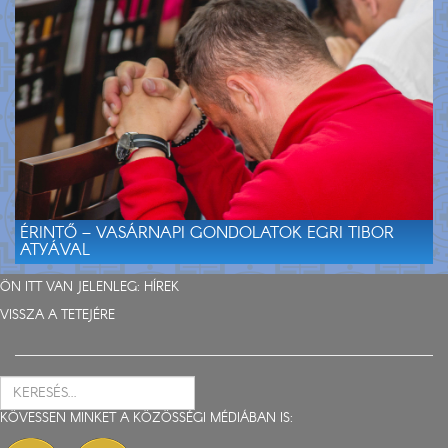
ÉRINTŐ – VASÁRNAPI GONDOLATOK EGRI TIBOR
ATYÁVAL
ÖN ITT VAN JELENLEG:
HÍREK
VISSZA A TETEJÉRE
KÖVESSEN MINKET A KÖZÖSSÉGI MÉDIÁBAN IS: