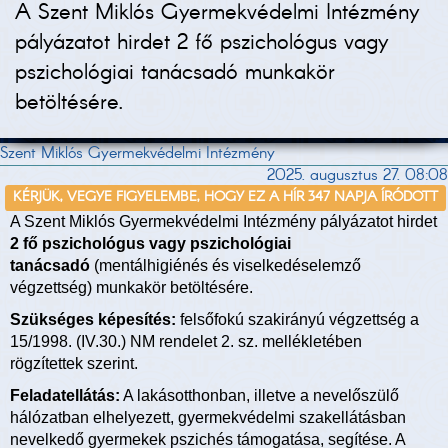
A Szent Miklós Gyermekvédelmi Intézmény
pályázatot hirdet 2 fő pszichológus vagy
pszichológiai tanácsadó munkakör
betöltésére.
Szent Miklós Gyermekvédelmi Intézmény
2025. augusztus 27. 08:08
KÉRJÜK, VEGYE FIGYELEMBE, HOGY EZ A HÍR 347 NAPJA ÍRÓDOTT
A Szent Miklós Gyermekvédelmi Intézmény pályázatot hirdet
2 fő pszichológus vagy pszichológiai
tanácsadó
(mentálhigiénés és viselkedéselemző
végzettség) munkakör betöltésére.
Szükséges képesítés:
felsőfokú szakirányú végzettség a
15/1998. (IV.30.) NM rendelet 2. sz. mellékletében
rögzítettek szerint.
Feladatellátás:
A lakásotthonban, illetve a nevelőszülő
hálózatban elhelyezett, gyermekvédelmi szakellátásban
nevelkedő gyermekek pszichés támogatása, segítése. A