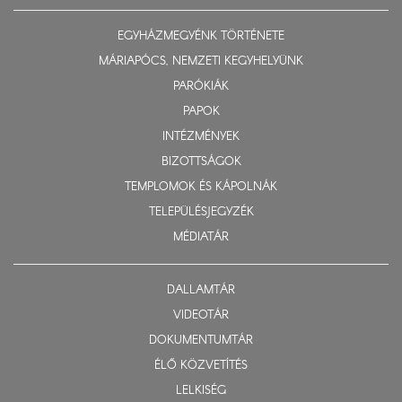
EGYHÁZMEGYÉNK TÖRTÉNETE
MÁRIAPÓCS, NEMZETI KEGYHELYÜNK
PARÓKIÁK
PAPOK
INTÉZMÉNYEK
BIZOTTSÁGOK
TEMPLOMOK ÉS KÁPOLNÁK
TELEPÜLÉSJEGYZÉK
MÉDIATÁR
DALLAMTÁR
VIDEOTÁR
DOKUMENTUMTÁR
ÉLŐ KÖZVETÍTÉS
LELKISÉG